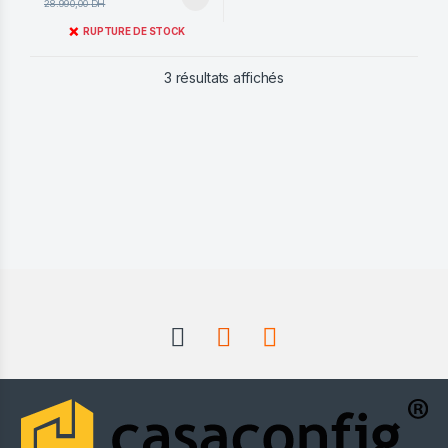
28.990,00
DH
❌
RUPTURE DE STOCK
Trié du plus récent au pl
3 résultats affichés