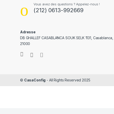
Vous avez des questions ? Appelez-nous !
(212) 0613-992669
Adresse
DB GHALLEF CASABLANCA SOUK SELK 1131, Casablanca,
21000
©
CasaConfig
- All Rights Reserved 2025