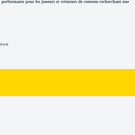
n performante pour les joueurs et créateurs de contenu recherchant une
STOCK