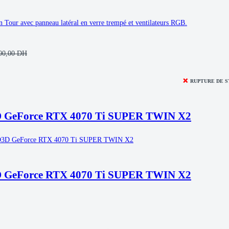
 Tour avec panneau latéral en verre trempé et ventilateurs RGB.
00,00
DH
❌
RUPTURE DE 
 GeForce RTX 4070 Ti SUPER TWIN X2
 GeForce RTX 4070 Ti SUPER TWIN X2