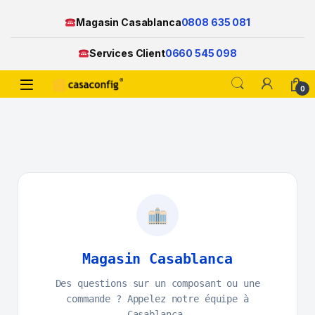
Magasin Casablanca
0808 635 081
Services Client
0660 545 098
0
Magasin Casablanca
Des questions sur un composant ou une
commande ? Appelez notre équipe à
Casablanca.