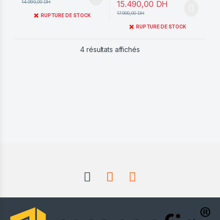
14.990,00
DH
15.490,00
DH
17.900,00
DH
❌
RUPTURE DE STOCK
❌
RUPTURE DE STOCK
Trié du plus récent au pl
4 résultats affichés