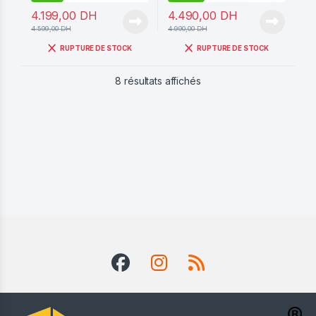
4.199,00
DH
4.490,00
DH
4.599,00
DH
4.990,00
DH
RUPTURE DE STOCK
RUPTURE DE STOCK
Trié du plus récent au pl
8 résultats affichés