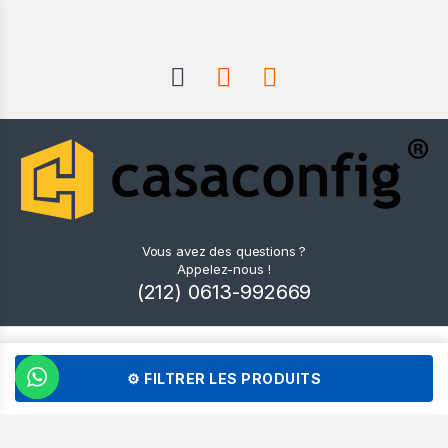
Vous avez des questions ?
Appelez-nous !
(212) 0613-992669
📍 Notre Page Contact & Showrooms
⚙ FILTRER LES PRODUITS