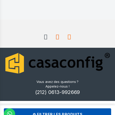
Vous avez des questions ?
Appelez-nous !
(212) 0613-992669
📍 Notre Page Contact & Showrooms
⚙ FILTRER LES PRODUITS