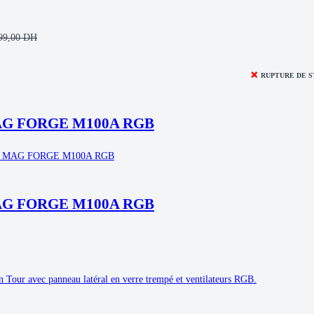
99,00
DH
❌
RUPTURE DE 
AG FORGE M100A RGB
AG FORGE M100A RGB
 Tour avec panneau latéral en verre trempé et ventilateurs RGB.