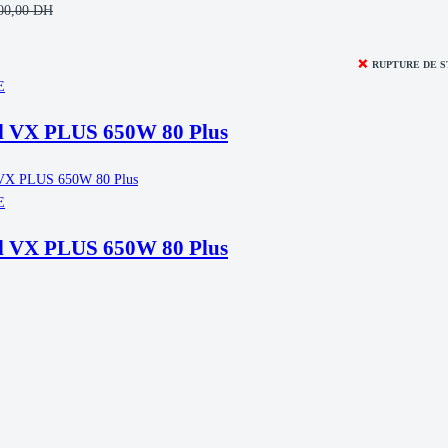
00,00
DH
❌
RUPTURE DE 
E
l VX PLUS 650W 80 Plus
E
l VX PLUS 650W 80 Plus