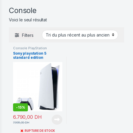
Console
Voici le seul résultat
Filters
Console PlayStation
Sony playstation 5
standard edition
-
15%
6.790,00
DH
7.999,00
DH
❌
RUPTURE DE STOCK