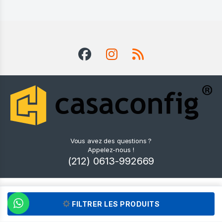
Vous avez des questions ?
Appelez-nous !
(212) 0613-992669
Notre Page Contact & Showrooms
FILTRER LES PRODUITS