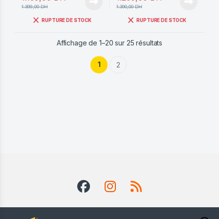
1.399,00
DH
1.390,00
DH
RUPTURE DE STOCK
RUPTURE DE STOCK
Trié du plus récen
Affichage de 1–20 sur 25 résultats
1
2