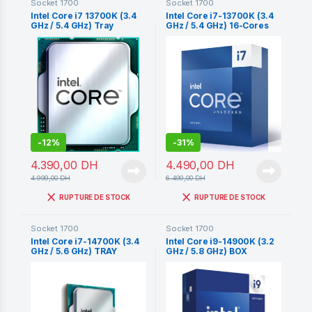
Socket 1700
Socket 1700
Intel Core i7 13700K (3.4
Intel Core i7-13700K (3.4
GHz / 5.4 GHz) Tray
GHz / 5.4 GHz) 16-Cores
24-Threads
-
12%
-
31%
4.390,00
DH
4.490,00
DH
4.999,00
DH
6.499,00
DH
RUPTURE DE STOCK
RUPTURE DE STOCK
Socket 1700
Socket 1700
Intel Core i7-14700K (3.4
Intel Core i9-14900K (3.2
GHz / 5.6 GHz) TRAY
GHz / 5.8 GHz) BOX