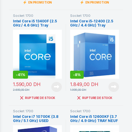
EN PROMOTION
EN PROMOTION
Socket 1700
Socket 1700
Intel Core i5 13400F (2.5
Intel Core i5-12400 (2.5
GHz / 4.6 GHz) Tray
GHz / 4.4 GHz) Tray
-
41%
-
8%
1.590,00
DH
1.849,00
DH
2.690,00
DH
1.999,00
DH
RUPTURE DE STOCK
RUPTURE DE STOCK
Socket 1700
Socket 1700
Intel Core i7 10700K (3.8
Intel Core i5 12600KF (3.7
GHz / 5.1 GHz) USED
GHz / 4.9 GHz) TRAY NEUF