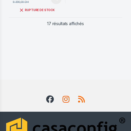
8.390,00
DH
RUPTURE DE STOCK
Trié du plus récent au pl
17 résultats affichés