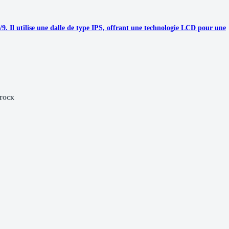
Il utilise une dalle de type IPS, offrant une technologie LCD pour une
STOCK