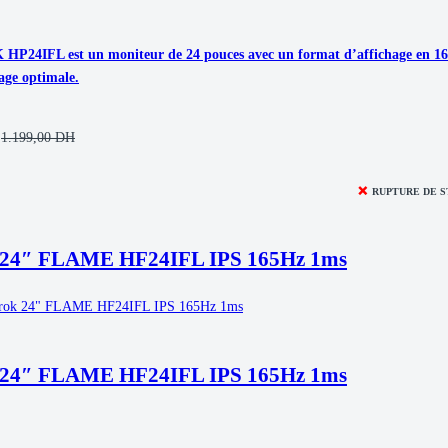
24IFL est un moniteur de 24 pouces avec un format d’affichage en 16/9. 
age optimale.
1.199,00
DH
❌
RUPTURE DE 
 24″ FLAME HF24IFL IPS 165Hz 1ms
 24″ FLAME HF24IFL IPS 165Hz 1ms