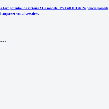
fort potentiel de victoire ! Ce modèle IPS Full HD de 24 pouces possède
i surpasser vos adversaires.
STOCK