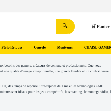
🔍
🛒 Panier 
Périphériques
Console
Moniteurs
CHAISE GAME
x besoins des gamers, créateurs de contenu et professionnels. Que vous
une qualité d’image exceptionnelle, une grande fluidité et un confort visuel
0 Hz, des temps de réponse ultra-rapides de 1 ms et les technologies AMD
eurs sont idéaux pour les jeux compétitifs, le streaming, le montage vidéo, 