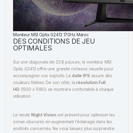
Moniteur MSI Optix G2412 170Hz Maroc
DES CONDITIONS DE JEU
OPTIMALES
Sur une diagonale de 23.8 pouces, le moniteur MSI
Optix G2412 offre une grande richesse visuelle pour
accompagner vos exploits. La
dalle IPS
assure des
couleurs fidèles. De son côté, la
résolution Full
HD
(1920 x 1080) se montrera confortable à chaque
utilisation.
Le mode
Night Vision
est présent pour optimiser les
zones obscures en augmentant l’éclairage dans les
endroits concernés. Ne vous laissez plus surprendre