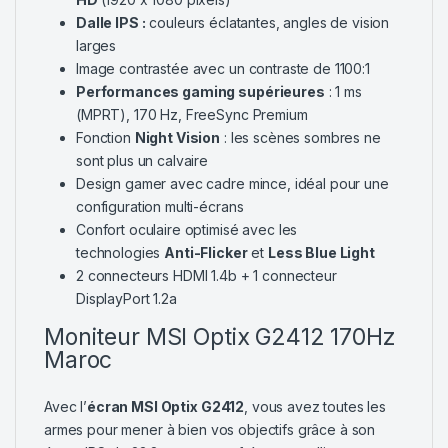
Dalle
IPS :
couleurs éclatantes, angles de vision
larges
Image contrastée avec un contraste de 1100:1
Performances gaming supérieures
: 1 ms
(MPRT), 170 Hz, FreeSync Premium
Fonction
Night Vision
: les scènes sombres ne
sont plus un calvaire
Design gamer avec cadre mince, idéal pour une
configuration multi-écrans
Confort oculaire optimisé avec les
technologies
Anti-Flicker
et
Less Blue Light
2 connecteurs HDMI 1.4b + 1 connecteur
DisplayPort 1.2a
Moniteur MSI Optix G2412 170Hz
Maroc
Avec l’
écran MSI Optix G2412
, vous avez toutes les
armes pour mener à bien vos objectifs grâce à son