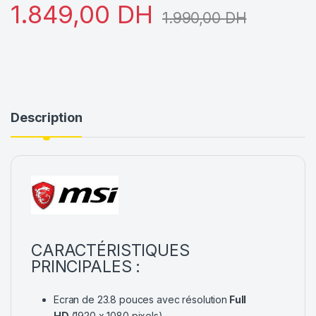
1.849,00
DH
1.990,00
DH
Description
CARACTÉRISTIQUES
PRINCIPALES :
Ecran de 23.8 pouces avec résolution
Full
HD
(1920 x 1080 pixels)