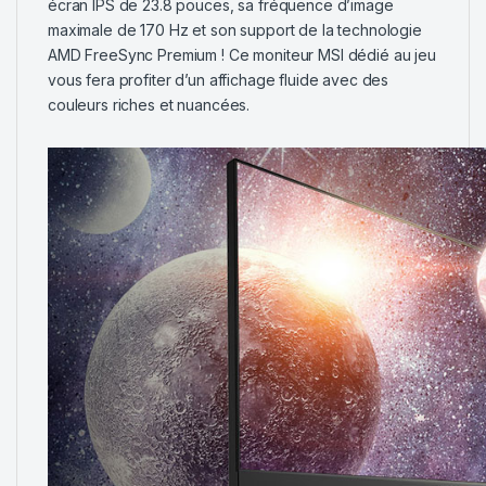
écran IPS de 23.8 pouces, sa fréquence d’image
maximale de 170 Hz et son support de la technologie
AMD FreeSync Premium ! Ce moniteur MSI dédié au jeu
vous fera profiter d’un affichage fluide avec des
couleurs riches et nuancées.