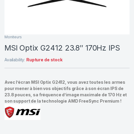
Moniteurs
MSI Optix G2412 23.8″ 170Hz IPS
Availability:
Rupture de stock
Avec l’écran MSI Optix G2412, vous avez toutes les armes
pour mener à bien vos objectifs grâce à son écran IPS de
23.8 pouces, sa fréquence d’image maximale de 170 Hz et
son support de la technologie AMD FreeSync Premium !