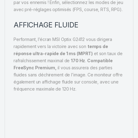
par vos ennemis ! Enfin, sélectionnez les modes de jeu
avec pré-réglages optimisés (FPS, course, RTS, RPG).
AFFICHAGE FLUIDE
Performant, l’écran MSI Optix G2412 vous dirigera
rapidement vers la victoire avec son
temps de
réponse ultra-rapide de 1 ms (MPRT)
et son taux de
rafraîchissement maximal de
170 Hz
.
Compatible
FreeSync Premium,
il vous assurera des parties
fluides sans déchirement de l’image. Ce moniteur offre
également un affichage fluide sur console, avec une
fréquence maximale de 120 Hz.