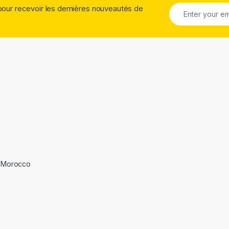
pour recevoir les dernières nouveautés de
 Morocco