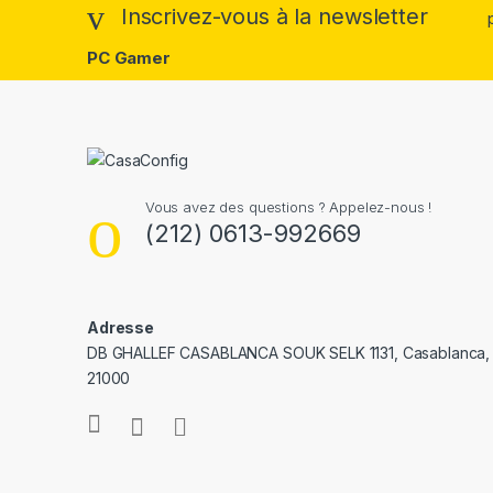
Inscrivez-vous à la newsletter
PC Gamer
Vous avez des questions ? Appelez-nous !
(212) 0613-992669
Adresse
DB GHALLEF CASABLANCA SOUK SELK 1131, Casablanca,
21000