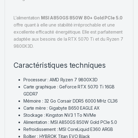
L’alimentation
MSI A850GS 850W 80+ Gold PCIe 5.0
offre quant à elle une stabilité irréprochable et une
excellente efficacité énergétique. Elle est parfaitement
adaptée aux besoins de la RTX 5070 Ti et du Ryzen 7
9800X3D.
Caractéristiques techniques
Processeur : AMD Ryzen 7 9800X3D
Carte graphique : GeForce RTX 5070 Ti 16GB
GDDR7
Mémoire : 32 Go Corsair DDR5 6000 MHz CL36
Carte mère : Gigabyte B650 EAGLE AX
Stockage : Kingston NV3 1 To NVMe
Alimentation : MSI A850GS 850W Gold PCIe 5.0
Refroidissement : MSI CoreLiquid E360 ARGB
Boîtier : HYBROK Titan EVO Black