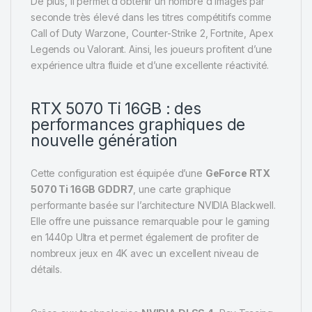
De plus, il permet d’obtenir un nombre d’images par
seconde très élevé dans les titres compétitifs comme
Call of Duty Warzone, Counter-Strike 2, Fortnite, Apex
Legends ou Valorant. Ainsi, les joueurs profitent d’une
expérience ultra fluide et d’une excellente réactivité.
RTX 5070 Ti 16GB : des
performances graphiques de
nouvelle génération
Cette configuration est équipée d’une
GeForce RTX
5070 Ti 16GB GDDR7
, une carte graphique
performante basée sur l’architecture NVIDIA Blackwell.
Elle offre une puissance remarquable pour le gaming
en 1440p Ultra et permet également de profiter de
nombreux jeux en 4K avec un excellent niveau de
détails.