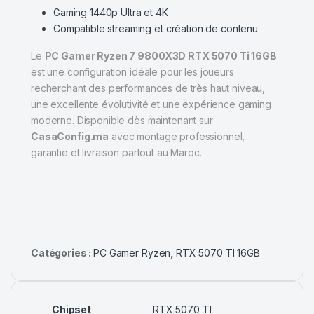
Gaming 1440p Ultra et 4K
Compatible streaming et création de contenu
Le
PC Gamer Ryzen 7 9800X3D RTX 5070 Ti 16GB
est une configuration idéale pour les joueurs
recherchant des performances de très haut niveau,
une excellente évolutivité et une expérience gaming
moderne. Disponible dès maintenant sur
CasaConfig.ma
avec montage professionnel,
garantie et livraison partout au Maroc.
Catégories :
PC Gamer Ryzen
,
RTX 5070 TI 16GB
Chipset
RTX 5070 TI