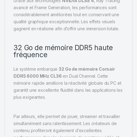
Grâce aux technologies
NVIDIA DLSS 4
, Ray Tracing
avancé et Frame Generation, les performances sont
considérablement améliorées tout en conservant une
qualité graphique exceptionnelle. Les effets visuels
gagnent en réalisme afin d’offrir une immersion totale.
32 Go de mémoire DDR5 haute
fréquence
Le système embarque
32 Go de mémoire Corsair
DDR5 6000 MHz CL36
en Dual Channel. Cette
mémoire rapide améliore la réactivité globale du PC et
garantit une excellente fluidité dans les applications les
plus exigeantes.
Par ailleurs, elle permet de jouer, streamer et travailler
simultanément sans ralentissement. Les créateurs de
contenu profiteront également d’excellentes