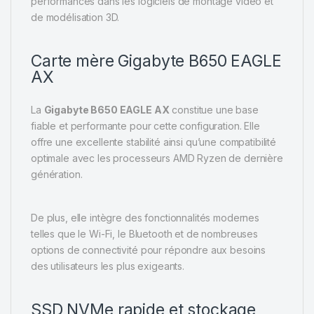
performances dans les logiciels de montage vidéo et
de modélisation 3D.
Carte mère Gigabyte B650 EAGLE
AX
La
Gigabyte B650 EAGLE AX
constitue une base
fiable et performante pour cette configuration. Elle
offre une excellente stabilité ainsi qu’une compatibilité
optimale avec les processeurs AMD Ryzen de dernière
génération.
De plus, elle intègre des fonctionnalités modernes
telles que le Wi-Fi, le Bluetooth et de nombreuses
options de connectivité pour répondre aux besoins
des utilisateurs les plus exigeants.
SSD NVMe rapide et stockage