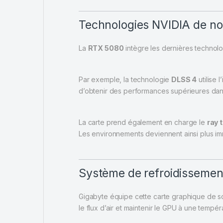
Technologies NVIDIA de no
La
RTX 5080
intègre les dernières technolo
Par exemple, la technologie
DLSS 4
utilise 
d’obtenir des performances supérieures dans
La carte prend également en charge le
ray 
Les environnements deviennent ainsi plus imm
Système de refroidissem
Gigabyte équipe cette carte graphique de 
le flux d’air et maintenir le GPU à une tempér