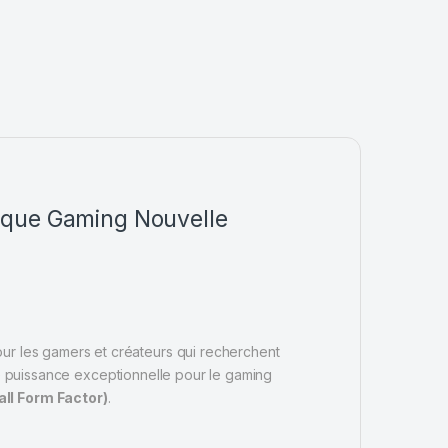
ique Gaming Nouvelle
r les gamers et créateurs qui recherchent
e puissance exceptionnelle pour le gaming
ll Form Factor)
.