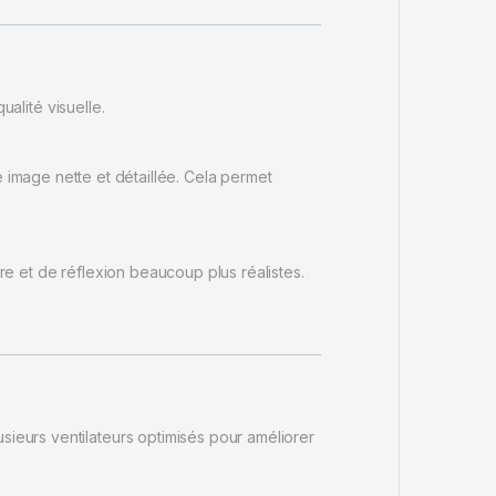
alité visuelle.
ne image nette et détaillée. Cela permet
bre et de réflexion beaucoup plus réalistes.
plusieurs ventilateurs optimisés pour améliorer