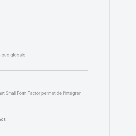
mique globale.
mat Small Form Factor permet de l’intégrer
act
.