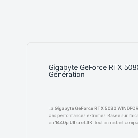
Gigabyte GeForce RTX 508
Génération
La
Gigabyte GeForce RTX 5080 WINDFOR
des performances extrêmes. Basée sur l’arc
en
1440p Ultra et 4K
, tout en restant comp