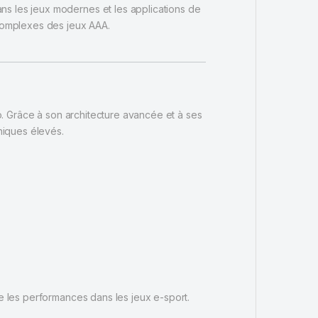
ns les jeux modernes et les applications de
 complexes des jeux AAA.
o. Grâce à son architecture avancée et à ses
hiques élevés.
re les performances dans les jeux e-sport.