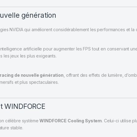
uvelle génération
gies NVIDIA qui améliorent considérablement les performances et la qu
l’intelligence artificielle pour augmenter les FPS tout en conservant u
 les jeux les plus exigeants.
tracing de nouvelle génération
, offrant des effets de lumière, d’om
ersifs et plus spectaculaires.
ent WINDFORCE
son célèbre système
WINDFORCE Cooling System
. Celui-ci utilise 
ature stable.