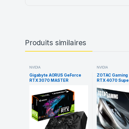
Produits similaires
NVIDIA
NVIDIA
Gigabyte AORUS GeForce
ZOTAC Gaming 
RTX 3070 MASTER
RTX 4070 Super
Black Edion DL
GDDR6X