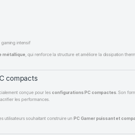
gaming intensif
e métallique
, qui renforce la structure et améliore la dissipation ther
 PC compacts
cialement conçue pour les
configurations PC compactes
. Son for
acrifier les performances.
s utilisateurs souhaitant construire un
PC Gamer puissant et comp