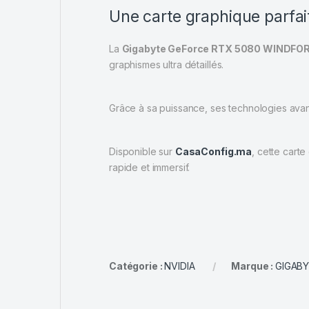
Une carte graphique parfa
La
Gigabyte GeForce RTX 5080 WINDFOR
graphismes ultra détaillés.
Grâce à sa puissance, ses technologies ava
Disponible sur
CasaConfig.ma
, cette cart
rapide et immersif.
Catégorie :
NVIDIA
Marque :
GIGAB