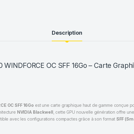
Description
0 WINDFORCE OC SFF 16Go – Carte Graph
CE OC SFF 16Go
est une carte graphique haut de gamme conçue pou
hitecture
NVIDIA Blackwell
, cette GPU nouvelle génération offre un
atible avec les configurations compactes grâce à son format
SFF (Sma