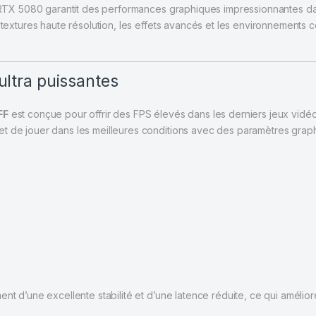
 RTX 5080 garantit des performances graphiques impressionnantes da
s textures haute résolution, les effets avancés et les environnements
ltra puissantes
FF
est conçue pour offrir des FPS élevés dans les derniers jeux vidé
t de jouer dans les meilleures conditions avec des paramètres grap
nt d’une excellente stabilité et d’une latence réduite, ce qui amélio