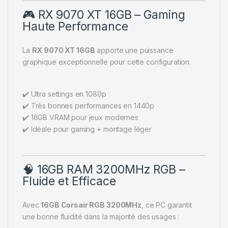
🎮 RX 9070 XT 16GB – Gaming
Haute Performance
La
RX 9070 XT 16GB
apporte une puissance
graphique exceptionnelle pour cette configuration.
✔️ Ultra settings en 1080p
✔️ Très bonnes performances en 1440p
✔️ 16GB VRAM pour jeux modernes
✔️ Idéale pour gaming + montage léger
🧠 16GB RAM 3200MHz RGB –
Fluide et Efficace
Avec
16GB Corsair RGB 3200MHz
, ce PC garantit
une bonne fluidité dans la majorité des usages :