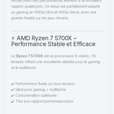
recherchent des performances élevées à un excellent
rapport qualité/prix. Ce setup est parfaitement adapté
au gaming en 1080p Ultra et 1440p élevé, avec une
grande fluidité sur les jeux récents.
⚡ AMD Ryzen 7 5700X –
Performance Stable et Efficace
Le
Ryzen 7 5700X
est un processeur 8 cœurs / 16
threads offrant une excellente stabilité pour le gaming
et le multitâche.
✔️ Performance fluide sur tous les jeux
✔️ Idéal pour gaming + multitâche
✔️ Consommation optimisée
✔️ Très bon rapport performance/prix