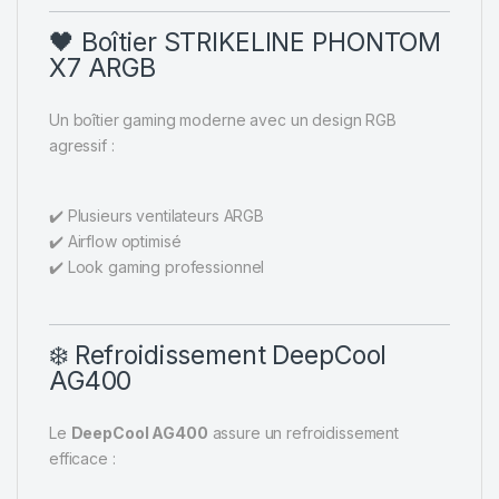
🖤 Boîtier STRIKELINE PHONTOM
X7 ARGB
Un boîtier gaming moderne avec un design RGB
agressif :
✔️ Plusieurs ventilateurs ARGB
✔️ Airflow optimisé
✔️ Look gaming professionnel
❄️ Refroidissement DeepCool
AG400
Le
DeepCool AG400
assure un refroidissement
efficace :