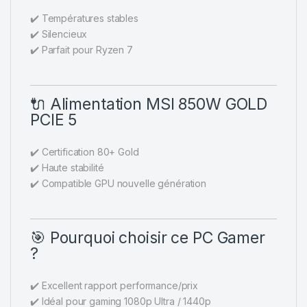
✔️ Températures stables
✔️ Silencieux
✔️ Parfait pour Ryzen 7
🔌 Alimentation MSI 850W GOLD
PCIE 5
✔️ Certification 80+ Gold
✔️ Haute stabilité
✔️ Compatible GPU nouvelle génération
🎯 Pourquoi choisir ce PC Gamer
?
✔️ Excellent rapport performance/prix
✔️ Idéal pour gaming 1080p Ultra / 1440p