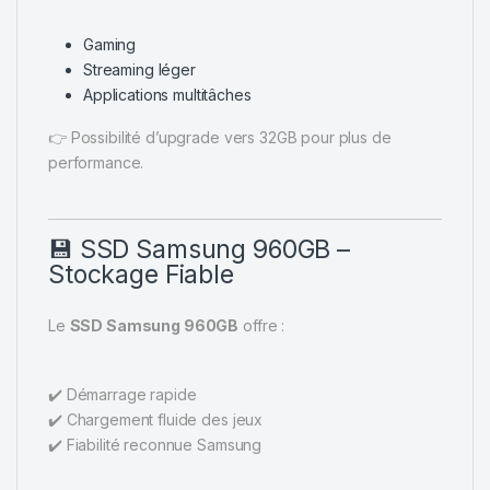
Gaming
Streaming léger
Applications multitâches
👉 Possibilité d’upgrade vers 32GB pour plus de
performance.
💾 SSD Samsung 960GB –
Stockage Fiable
Le
SSD Samsung 960GB
offre :
✔️ Démarrage rapide
✔️ Chargement fluide des jeux
✔️ Fiabilité reconnue Samsung