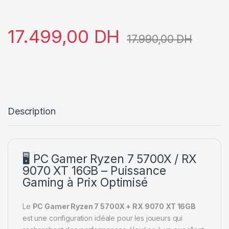
17.499,00
DH
17.990,00
DH
Description
🖥️ PC Gamer Ryzen 7 5700X / RX
9070 XT 16GB – Puissance
Gaming à Prix Optimisé
Le
PC Gamer Ryzen 7 5700X + RX 9070 XT 16GB
est une configuration idéale pour les joueurs qui