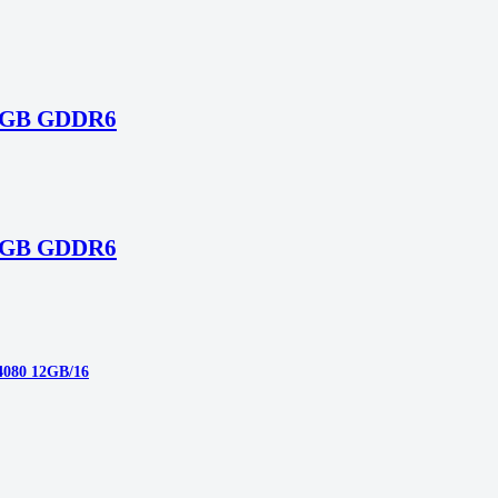
12GB GDDR6
12GB GDDR6
4080 12GB/16