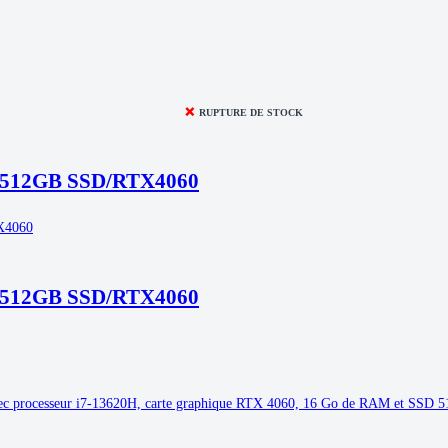
❌
RUPTURE DE STOCK
B/512GB SSD/RTX4060
B/512GB SSD/RTX4060
c processeur i7-13620H, carte graphique RTX 4060, 16 Go de RAM et SSD 5