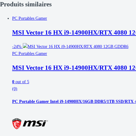
Produits similaires
PC Portables Gamer
MSI Vector 16 HX i9-14900HX/RTX 4080 
-
24%
PC Portables Gamer
MSI Vector 16 HX i9-14900HX/RTX 4080 
0
out of 5
(0)
PC Portable Gamer Intel i9-14900HX/16GB DDR5/1TB SSD/RTX 