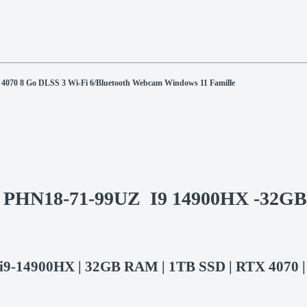
070 8 Go DLSS 3 Wi-Fi 6/Bluetooth Webcam Windows 11 Famille
 18 PHN18-71-99UZ I9 14900HX -32GB
 | i9-14900HX | 32GB RAM | 1TB SSD | RTX 4070