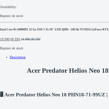
Availability:
Rupture de stock
Intel Core i9-14900HX 32 Go SSD 1 To 18″ LED QHD+ 240 Hz NVIDIA GeForce RTX 4
19.990,00
DH
24.990,00
DH
Rupture de stock
Description
Acer Predator Helios Neo
🖥️ Acer Predator Helios Neo 18 PHN18-71-99UZ