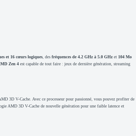
es et 16 cœurs logiques
, des
fréquences de 4.2 GHz à 5.0 GHz
et
104 Mo
MD Zen 4
est capable de tout faire : jeux de dernière génération, streaming
 AMD 3D V-Cache. Avec ce processeur pour passionné, vous pouvez profiter de
nologie AMD 3D V-Cache de nouvelle génération pour une faible latence et