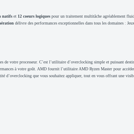
s natifs
et
12 coeurs logiques
pour un traitement multitâche agréablement flui
nération
délivre des performances exceptionnelles dans tous les domaines : Jeux 
ces de votre processeur. C’est l’utilitaire d’overclocking simple et puissant 
formances à votre goût. AMD fournit l’utilitaire AMD Ryzen Master pour accéder 
 d’overclocking que vous souhaitez appliquer, tout en vous offrant une visibil