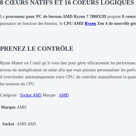
8 CŒURS NATIFS ET 16 COEURS LOGIQUES
Le
processeur pour PC de bureau AMD Ryzen 7 7800X3D
propose
8 coeur
puissance en fonction des besoins, le
CPU AMD
Ryzen
Zen 4 de nouvelle gé
PRENEZ LE CONTRÔLE
Ryzen Master est l’outil qu’il vous faut pour gérer efficacement les performan
niveau du multiplicateur en usine afin que vous puissiez personnaliser les per
d’overclocker automatiquement votre CPU, de contrôler manuellement la quantité
les tensions du CPU.
Catégorie :
Socket AM5
Marque :
AMD
Marque
AMD
Socket
AMD AM5