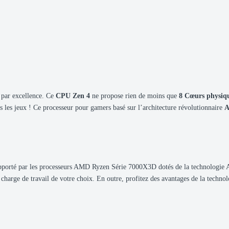
 par excellence. Ce
CPU Zen 4
ne propose rien de moins que
8 Cœurs physiqu
les jeux ! Ce processeur pour gamers basé sur l’architecture révolutionnaire
A
apporté par les processeurs AMD Ryzen Série 7000X3D dotés de la technologie
 charge de travail de votre choix. En outre, profitez des avantages de la tech