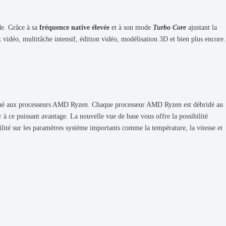
de. Grâce à sa
fréquence native élevée
et à son mode
Turbo Core
ajustant la
vidéo, multitâche intensif, édition vidéo, modélisation 3D et bien plus encore.
destiné aux processeurs AMD Ryzen. Chaque processeur AMD Ryzen est débridé au
à ce puissant avantage. La nouvelle vue de base vous offre la possibilité
ité sur les paramètres système importants comme la température, la vitesse et