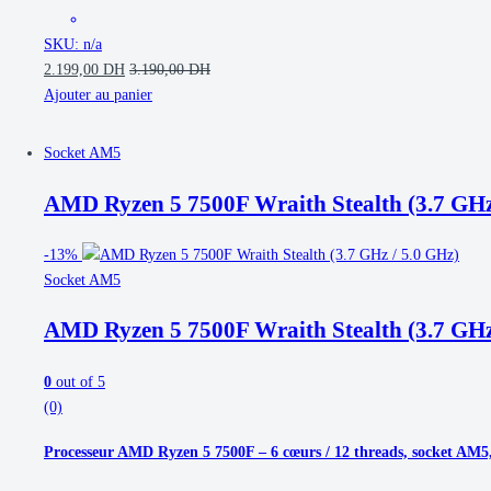
SKU: n/a
2.199,00
DH
3.190,00
DH
Ajouter au panier
Socket AM5
AMD Ryzen 5 7500F Wraith Stealth (3.7 GHz
-
13%
Socket AM5
AMD Ryzen 5 7500F Wraith Stealth (3.7 GHz
0
out of 5
(0)
Processeur AMD Ryzen 5 7500F – 6 cœurs / 12 threads, socket AM5, 