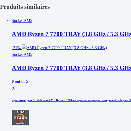
Produits similaires
Socket AM5
AMD Ryzen 7 7700 TRAY (3.8 GHz / 5.3 GHz
-
31%
Socket AM5
AMD Ryzen 7 7700 TRAY (3.8 GHz / 5.3 GHz
0
out of 5
(0)
e processeur pour PC de bureau AMD Ryzen 7 7700 a été pensé et conçu pour vous permettre de jouer da