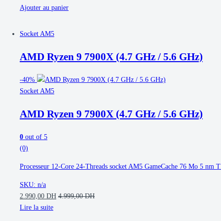
Ajouter au panier
Socket AM5
AMD Ryzen 9 7900X (4.7 GHz / 5.6 GHz)
-
40%
Socket AM5
AMD Ryzen 9 7900X (4.7 GHz / 5.6 GHz)
0
out of 5
(0)
Processeur 12-Core 24-Threads socket AM5 GameCache 76 Mo 5 nm TDP
SKU: n/a
2.990,00
DH
4.999,00
DH
Lire la suite