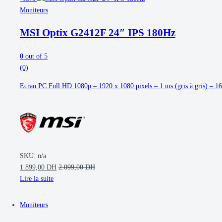
Moniteurs
MSI Optix G2412F 24″ IPS 180Hz
0
out of 5
(0)
Ecran PC Full HD 1080p – 1920 x 1080 pixels – 1 ms (gris à gris) – 
SKU: n/a
1.899,00
DH
2.099,00
DH
Lire la suite
Moniteurs