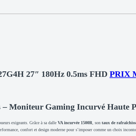
7G4H 27″ 180Hz 0.5ms FHD
PRIX
– Moniteur Gaming Incurvé Haute 
oueurs exigeants. Grâce à sa dalle
VA incurvée 1500R
, son
taux de rafraîchi
 performance, confort et design moderne pour s’imposer comme un choix inconto