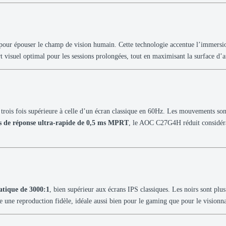
pour épouser le champ de vision humain. Cette technologie accentue l’immersi
t visuel optimal pour les sessions prolongées, tout en maximisant la surface d’a
trois fois supérieure à celle d’un écran classique en 60Hz. Les mouvements sont
 de réponse ultra-rapide de 0,5 ms MPRT
, le AOC C27G4H réduit considérab
tatique de 3000:1
, bien supérieur aux écrans IPS classiques. Les noirs sont plu
re une reproduction fidèle, idéale aussi bien pour le gaming que pour le vision