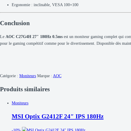
Ergonomie : inclinable, VESA 100×100
Conclusion
Le
AOC C27G4H 27″ 180Hz 0.5ms
est un moniteur gaming complet qui co
pour le gaming compétitif comme pour le divertissement. Disponible dès main
Catégorie :
Moniteurs
Marque :
AOC
Produits similaires
Moniteurs
MSI Optix G2412F 24″ IPS 180Hz
-
10%