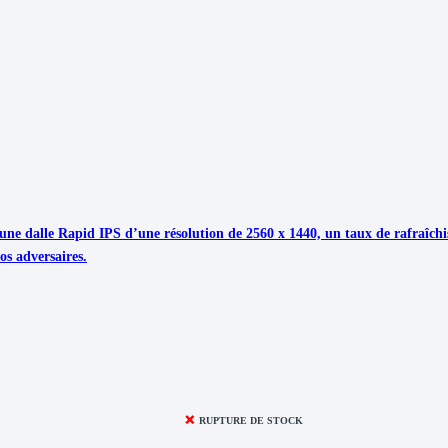
une dalle Rapid IPS d’une résolution de 2560 x 1440, un taux de rafraîch
os adversaires.
❌
RUPTURE DE STOCK