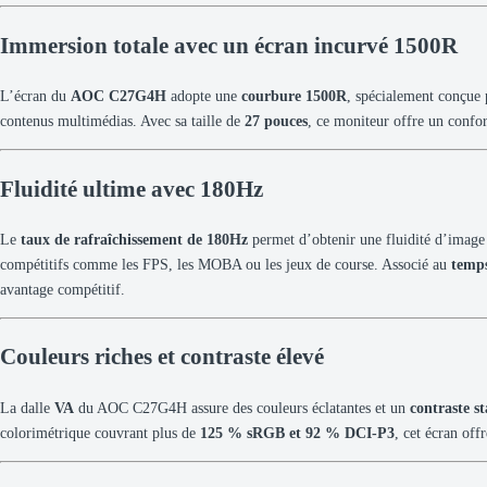
Immersion totale avec un écran incurvé 1500R
L’écran du
AOC C27G4H
adopte une
courbure 1500R
, spécialement conçue 
contenus multimédias. Avec sa taille de
27 pouces
, ce moniteur offre un confor
Fluidité ultime avec 180Hz
Le
taux de rafraîchissement de 180Hz
permet d’obtenir une fluidité d’image 
compétitifs comme les FPS, les MOBA ou les jeux de course. Associé au
temps
avantage compétitif.
Couleurs riches et contraste élevé
La dalle
VA
du AOC C27G4H assure des couleurs éclatantes et un
contraste s
colorimétrique couvrant plus de
125 % sRGB et 92 % DCI-P3
, cet écran off