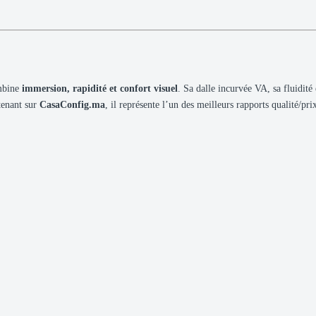
mbine
immersion, rapidité et confort visuel
. Sa dalle incurvée VA, sa fluidité
tenant sur
CasaConfig.ma
, il représente l’un des meilleurs rapports qualité/p