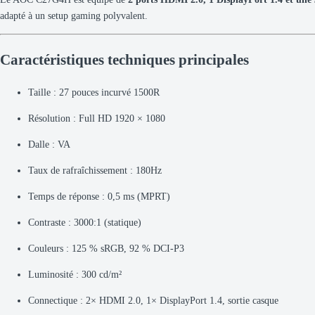
adapté à un setup gaming polyvalent.
Caractéristiques techniques principales
Taille : 27 pouces incurvé 1500R
Résolution : Full HD 1920 × 1080
Dalle : VA
Taux de rafraîchissement : 180Hz
Temps de réponse : 0,5 ms (MPRT)
Contraste : 3000:1 (statique)
Couleurs : 125 % sRGB, 92 % DCI-P3
Luminosité : 300 cd/m²
Connectique : 2× HDMI 2.0, 1× DisplayPort 1.4, sortie casque