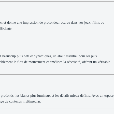
on et donne une impression de profondeur accrue dans vos jeux, films ou
ffichage.
 beaucoup plus nets et dynamiques, un atout essentiel pour les jeux
lement le flou de mouvement et améliore la réactivité, offrant un véritable
s profonds, les blancs plus lumineux et les détails mieux définis. Avec un espace
nage de contenus multimédias.