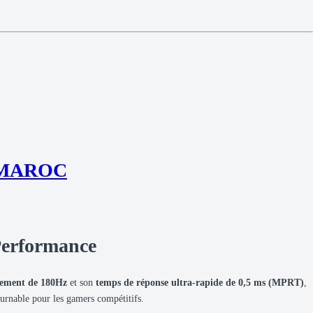
 MAROC
Performance
ssement de 180Hz
et son
temps de réponse ultra-rapide de 0,5 ms (MPRT)
,
urnable pour les gamers compétitifs.