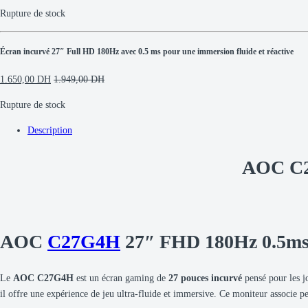
Rupture de stock
Écran incurvé 27″ Full HD 180Hz avec 0.5 ms pour une immersion fluide et réactive
1.650,00
DH
1.949,00
DH
Rupture de stock
Description
AOC C2
AOC
C27G4H
27″ FHD 180Hz 0.5ms 
Le
AOC C27G4H
est un écran gaming de
27 pouces incurvé
pensé pour les j
il offre une expérience de jeu ultra-fluide et immersive. Ce moniteur associe