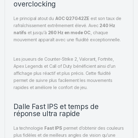
overclocking
Le principal atout du
AOC Q27G42ZE
est son taux de
rafraîchissement extrêmement élevé. Avec
240 Hz
natifs
et jusqu’à
260 Hz en mode OC
, chaque
mouvement apparaît avec une fluidité exceptionnelle.
Les joueurs de Counter-Strike 2, Valorant, Fortnite,
Apex Legends et Call of Duty bénéficient ainsi d’un
affichage plus réactif et plus précis. Cette fluidité
permet de suivre plus facilement les mouvements
rapides et améliore le confort de jeu.
Dalle Fast IPS et temps de
réponse ultra rapide
La technologie
Fast IPS
permet d’obtenir des couleurs
plus fidèles et de meilleurs angles de vision qu’une