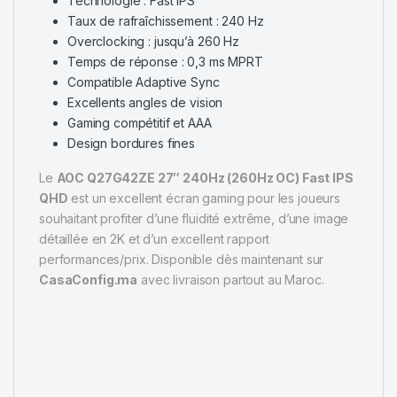
Technologie : Fast IPS
Taux de rafraîchissement : 240 Hz
Overclocking : jusqu’à 260 Hz
Temps de réponse : 0,3 ms MPRT
Compatible Adaptive Sync
Excellents angles de vision
Gaming compétitif et AAA
Design bordures fines
Le
AOC Q27G42ZE 27″ 240Hz (260Hz OC) Fast IPS
QHD
est un excellent écran gaming pour les joueurs
souhaitant profiter d’une fluidité extrême, d’une image
détaillée en 2K et d’un excellent rapport
performances/prix. Disponible dès maintenant sur
CasaConfig.ma
avec livraison partout au Maroc.