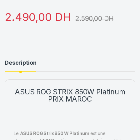
2.490,00
DH
2.590,00
DH
Description
ASUS
ROG STRIX 850W Platinum
PRIX
MAROC
Le
ASUS ROG Strix 850 W Platinum
est une