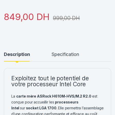
849,00
DH
999,00
DH
Description
Specification
Exploitez tout le potentiel de
votre processeur Intel Core
La
carte mère ASRock H610M-HVS/M.2 R2.0
est
conçue pour accueillir les
processeurs
Intel
sur
socket LGA 1700
. Elle permettra l’assemblage
d’une configuration performante et efficace au coût