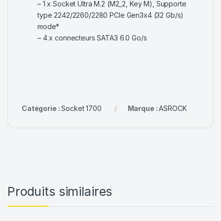
– 1 x Socket Ultra M.2 (M2_2, Key M), Supporte
type 2242/2260/2280 PCIe Gen3x4 (32 Gb/s)
mode*
– 4 x connecteurs SATA3 6.0 Go/s
Catégorie :
Socket 1700
Marque :
ASROCK
Produits similaires