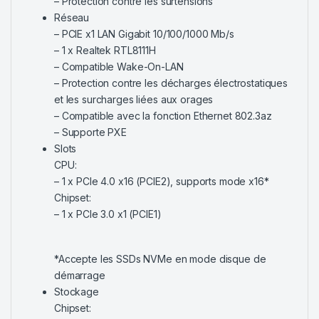
– Protection contre les surtensions
Réseau
– PCIE x1 LAN Gigabit 10/100/1000 Mb/s
– 1 x Realtek RTL8111H
– Compatible Wake-On-LAN
– Protection contre les décharges électrostatiques
et les surcharges liées aux orages
– Compatible avec la fonction Ethernet 802.3az
– Supporte PXE
Slots
CPU:
– 1 x PCIe 4.0 x16 (PCIE2), supports mode x16*
Chipset:
– 1 x PCIe 3.0 x1 (PCIE1)
*Accepte les SSDs NVMe en mode disque de
démarrage
Stockage
Chipset: