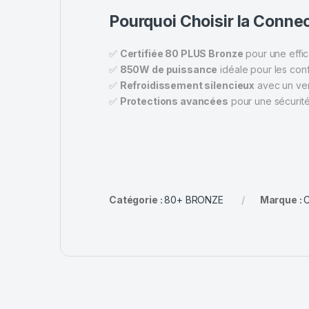
Pourquoi Choisir la Conn
✅
Certifiée 80 PLUS Bronze
pour une effic
✅
850W de puissance
idéale pour les con
✅
Refroidissement silencieux
avec un ven
✅
Protections avancées
pour une sécurit
Catégorie :
80+ BRONZE
Marque :