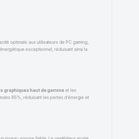
acité optimale aux utilisateurs de PC gaming,
énergétique exceptionnel, réduisant ainsi la
es graphiques haut de gamme
et les
oins 85%, réduisant les pertes d’énergie et
n niveau sonore faible. Le ventilateur ajuste