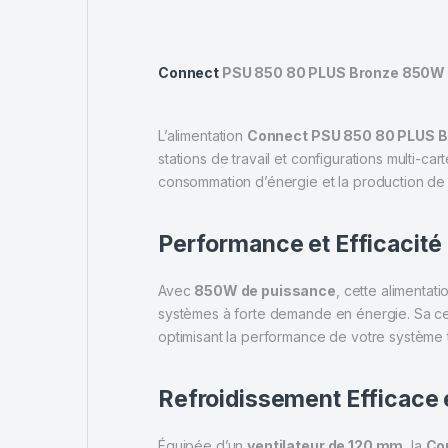
Connect
PSU 850 80 PLUS Bronze 850W – 
L’alimentation
Connect PSU 850 80 PLUS 
stations de travail et configurations multi-ca
consommation d’énergie et la production de 
Performance et Efficacité
Avec
850W de puissance
, cette alimentati
systèmes à forte demande en énergie. Sa cer
optimisant la performance de votre système t
Refroidissement Efficace 
Équipée d’un
ventilateur de 120 mm
, la
Co