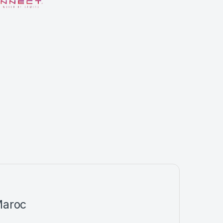
Maroc