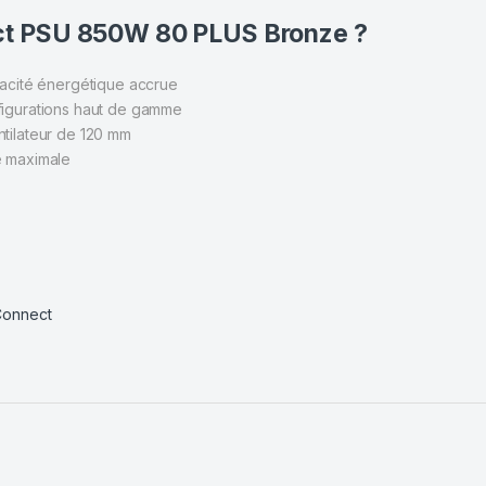
ect PSU 850W 80 PLUS Bronze ?
acité énergétique accrue
figurations haut de gamme
tilateur de 120 mm
é maximale
Connect