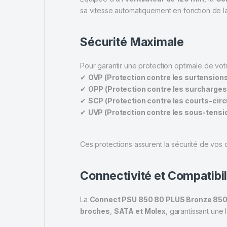
sa vitesse automatiquement en fonction de l
Sécurité Maximale
Pour garantir une protection optimale de votr
✔
OVP (Protection contre les surtension
✔
OPP (Protection contre les surcharges
✔
SCP (Protection contre les courts-circ
✔
UVP (Protection contre les sous-tensi
Ces protections assurent la sécurité de vos
Connectivité et Compatibil
La
Connect PSU 850 80 PLUS Bronze 85
broches
,
SATA et Molex
, garantissant une