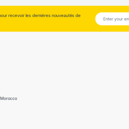
pour recevoir les dernières nouveautés de
 Morocco