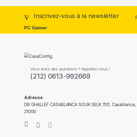
Inscrivez-vous à la newsletter
PC Gamer
Vous avez des questions ? Appelez-nous !
(212) 0613-992669
Adresse
DB GHALLEF CASABLANCA SOUK SELK 1131, Casablanca,
21000