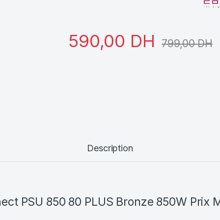
590,00
DH
799,00
DH
Description
ect PSU 850 80 PLUS Bronze 850W Prix 