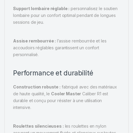
Support lombaire réglable :
personnalisez le soutien
lombaire pour un confort optimal pendant de longues
sessions de jeu.
Assise rembourrée :
l’assise rembourrée et les
accoudoirs réglables garantissent un confort
personnalisé.
Performance et durabilité
Construction robuste :
fabriqué avec des matériaux
de haute qualité, le
Cooler Master
Caliber R1 est
durable et conçu pour résister à une utilisation
intensive.
Roulettes silencieuses :
les roulettes en nylon
assurent un mouvement fluide et silencieux sur toutes