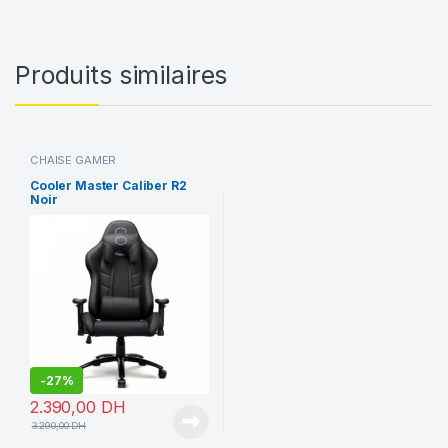
Produits similaires
CHAISE GAMER
Cooler Master Caliber R2
Noir
-
27%
2.390,00
DH
3.290,00
DH