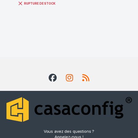
RUPTURE DE STOCK
Vous avez des questions ?
Appelez-nous !