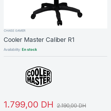
CHAISE GAMER
Cooler Master Caliber R1
Availability:
En stock
1.799,00
DH
2.190,00
DH