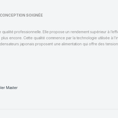
e: CONCEPTION SOIGNÉE
e qualité professionnelle. Elle propose un rendement supérieur à l’eff
bien plus encore. Cette qualité commence par la technologie utilisée à l’i
nsateurs japonais proposent une alimentation qui offre des tension
ler Master