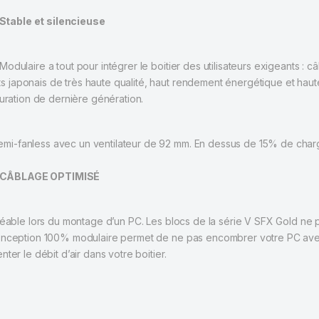
Stable et silencieuse
odulaire a tout pour intégrer le boitier des utilisateurs exigeants : 
japonais de très haute qualité, haut rendement énergétique et haute 
guration de dernière génération.
-fanless avec un ventilateur de 92 mm. En dessus de 15% de charge,
: CÂBLAGE OPTIMISÉ
gréable lors du montage d’un PC. Les blocs de la série V SFX Gold n
conception 100% modulaire permet de ne pas encombrer votre PC av
ter le débit d’air dans votre boitier.