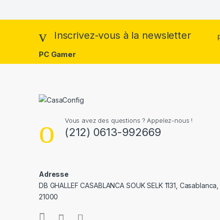
Inscrivez-vous à la newsletter
PC Gamer
Vous avez des questions ? Appelez-nous !
(212) 0613-992669
Adresse
DB GHALLEF CASABLANCA SOUK SELK 1131, Casablanca,
21000