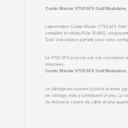
Cooler Master V750 SFX Gold Modulaire: 
L’alimentation Cooler Master V750 SFX Gold M
complète et câbles PCIe 16 AWG, composants 
Gold. Une solution parfaite pour votre confi
La V750 SFX propose par une conception semi
silencieux.
Cooler Master V750 SFX Gold Modulaire
Le câblage est souvent la partie la moins a
de câblage, mais y contribuent un peu. La 
de réduire le volume de câble et ainsi augmen