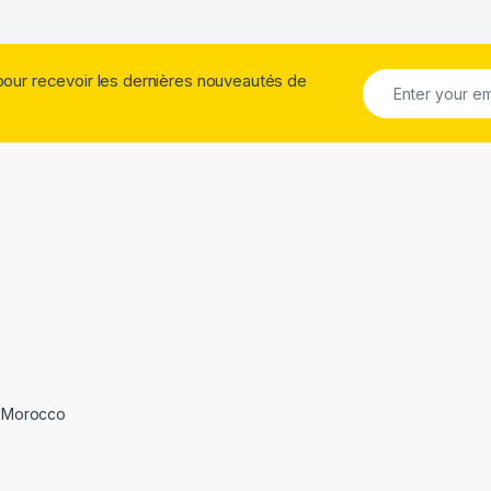
pour recevoir les dernières nouveautés de
 Morocco