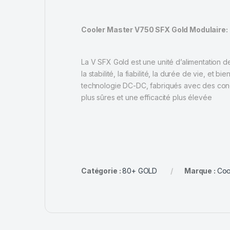
Cooler Master V750 SFX Gold Modulair
La V SFX Gold est une unité d’alimentation d
la stabilité, la fiabilité, la durée de vie, et 
technologie DC-DC, fabriqués avec des conde
plus sûres et une efficacité plus élevée
Catégorie :
80+ GOLD
Marque :
Coo