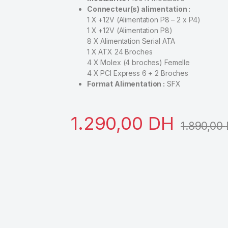
Connecteur(s) alimentation :
1 X +12V (Alimentation P8 – 2 x P4)
1 X +12V (Alimentation P8)
8 X Alimentation Serial ATA
1 X ATX 24 Broches
4 X Molex (4 broches) Femelle
4 X PCI Express 6 + 2 Broches
Format Alimentation :
SFX
1.290,00
DH
1.890,00