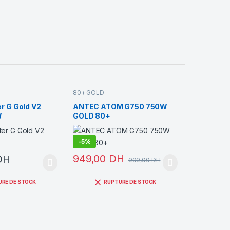
80+ GOLD
r G Gold V2
ANTEC ATOM G750 750W
W
GOLD 80+
-
5%
949,00
DH
DH
999,00
DH
URE DE STOCK
RUPTURE DE STOCK