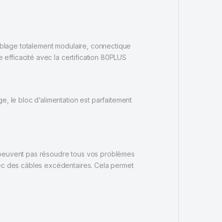
câblage totalement modulaire, connectique
efficacité avec la certification 80PLUS
 le bloc d’alimentation est parfaitement
e peuvent pas résoudre tous vos problèmes
ec des câbles excédentaires. Cela permet