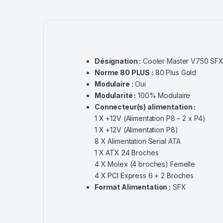
Désignation :
Cooler Master V750 SF
Norme 80 PLUS :
80 Plus Gold
Modulaire :
Oui
Modularité :
100% Modulaire
Connecteur(s) alimentation :
1 X +12V (Alimentation P8 – 2 x P4)
1 X +12V (Alimentation P8)
8 X Alimentation Serial ATA
1 X ATX 24 Broches
4 X Molex (4 broches) Femelle
4 X PCI Express 6 + 2 Broches
Format Alimentation :
SFX