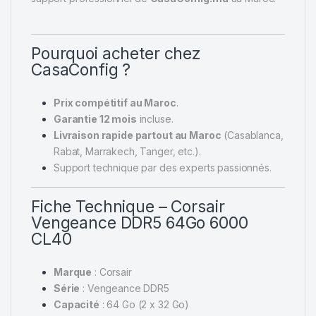
Pourquoi acheter chez
CasaConfig ?
Prix compétitif au Maroc
.
Garantie 12 mois
incluse.
Livraison rapide partout au Maroc
(Casablanca,
Rabat, Marrakech, Tanger, etc.).
Support technique par des experts passionnés.
Fiche Technique – Corsair
Vengeance DDR5 64Go 6000
CL40
Marque
: Corsair
Série
: Vengeance DDR5
Capacité
: 64 Go (2 x 32 Go)