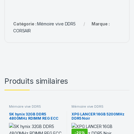
Catégorie :
Mémoire vive DDR5
Marque :
CORSAIR
Produits similaires
Mémoire vive DDR5
Mémoire vive DDR5
SK hynix 32GB DDR5
XPG LANCER 16GB 5200MHz
4800MHz RDIMM REG ECC
DDR5 Noir
Sever Memory
-
20%