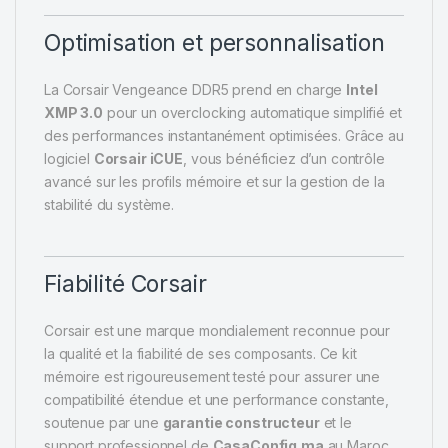
Optimisation et personnalisation
La Corsair Vengeance DDR5 prend en charge
Intel
XMP 3.0
pour un overclocking automatique simplifié et
des performances instantanément optimisées. Grâce au
logiciel
Corsair iCUE
, vous bénéficiez d’un contrôle
avancé sur les profils mémoire et sur la gestion de la
stabilité du système.
Fiabilité Corsair
Corsair est une marque mondialement reconnue pour
la qualité et la fiabilité de ses composants. Ce kit
mémoire est rigoureusement testé pour assurer une
compatibilité étendue et une performance constante,
soutenue par une
garantie constructeur
et le
support professionnel de
CasaConfig.ma
au Maroc.