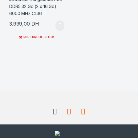
3.999,00
DH
❌
RUPTURE DE STOCK