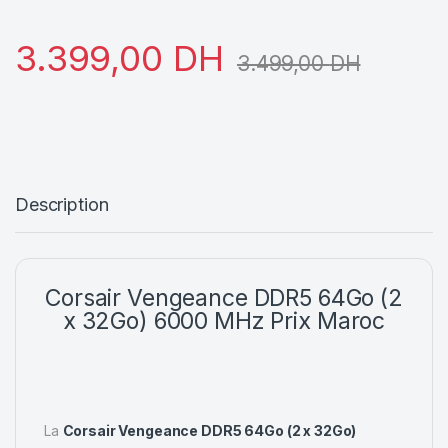
3.399,00
DH
3.499,00
DH
Description
Corsair Vengeance DDR5 64Go (2
x 32Go) 6000 MHz Prix Maroc
La
Corsair Vengeance DDR5 64Go (2 x 32Go)