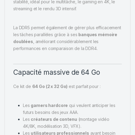
stabilité, idéal pour le multitâche, le gaming en 4K, le
streaming et le rendu 3D intensif.
La DDR5 permet également de gérer plus efficacement
les tâches parallèles grâce à ses
banques mémoire
doublées
, améliorant considérablement les
performances en comparaison de la DDR4.
Capacité massive de 64 Go
Ce kit de
64 Go (2 x 32 Go)
est parfait pour :
Les
gamers hardcore
qui veulent anticiper les
futurs besoins des jeux AAA.
Les
créateurs de contenu
(montage vidéo
4K/8K, modélisation 3D, VFX).
Les
utilisateurs professionnels
ayant besoin