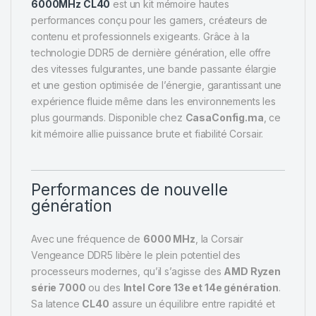
6000MHz CL40
est un kit mémoire hautes
performances conçu pour les gamers, créateurs de
contenu et professionnels exigeants. Grâce à la
technologie DDR5 de dernière génération, elle offre
des vitesses fulgurantes, une bande passante élargie
et une gestion optimisée de l’énergie, garantissant une
expérience fluide même dans les environnements les
plus gourmands. Disponible chez
CasaConfig.ma
, ce
kit mémoire allie puissance brute et fiabilité Corsair.
Performances de nouvelle
génération
Avec une fréquence de
6000 MHz
, la Corsair
Vengeance DDR5 libère le plein potentiel des
processeurs modernes, qu’il s’agisse des
AMD Ryzen
série 7000
ou des
Intel Core 13e et 14e génération
.
Sa latence
CL40
assure un équilibre entre rapidité et