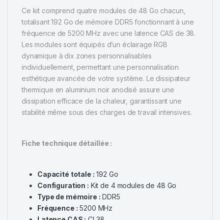
Ce kit comprend quatre modules de 48 Go chacun,
totalisant 192 Go de mémoire DDR5 fonctionnant à une
fréquence de 5200 MHz avec une latence CAS de 38.
Les modules sont équipés d’un éclairage RGB
dynamique à dix zones personnalisables
individuellement, permettant une personnalisation
esthétique avancée de votre système. Le dissipateur
thermique en aluminium noir anodisé assure une
dissipation efficace de la chaleur, garantissant une
stabilité même sous des charges de travail intensives.
Fiche technique détaillée :
Capacité totale :
192 Go
Configuration :
Kit de 4 modules de 48 Go
Type de mémoire :
DDR5
Fréquence :
5200 MHz
Latence CAS :
CL38