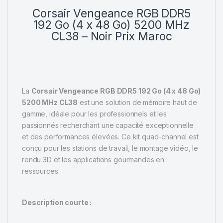
Corsair
Vengeance RGB DDR5
192 Go (4 x 48 Go) 5200 MHz
CL38 – Noir
Prix Maroc
La
Corsair Vengeance RGB DDR5 192 Go (4 x 48 Go)
5200 MHz CL38
est une solution de mémoire haut de
gamme, idéale pour les professionnels et les
passionnés recherchant une capacité exceptionnelle
et des performances élevées. Ce kit quad-channel est
conçu pour les stations de travail, le montage vidéo, le
rendu 3D et les applications gourmandes en
ressources.
Description courte :