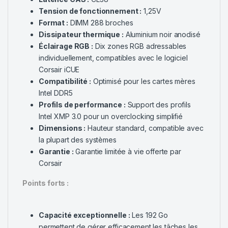
Tension de fonctionnement :
1,25V
Format :
DIMM 288 broches
Dissipateur thermique :
Aluminium noir anodisé
Éclairage RGB :
Dix zones RGB adressables
individuellement, compatibles avec le logiciel
Corsair iCUE
Compatibilité :
Optimisé pour les cartes mères
Intel DDR5
Profils de performance :
Support des profils
Intel XMP 3.0 pour un overclocking simplifié
Dimensions :
Hauteur standard, compatible avec
la plupart des systèmes
Garantie :
Garantie limitée à vie offerte par
Corsair
Points forts :
Capacité exceptionnelle :
Les 192 Go
permettent de gérer efficacement les tâches les