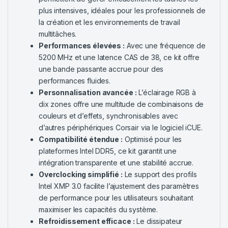
plus intensives, idéales pour les professionnels de
la création et les environnements de travail
multitâches.
Performances élevées :
Avec une fréquence de
5200 MHz et une latence CAS de 38, ce kit offre
une bande passante accrue pour des
performances fluides.
Personnalisation avancée :
L’éclairage RGB à
dix zones offre une multitude de combinaisons de
couleurs et d’effets, synchronisables avec
d’autres périphériques Corsair via le logiciel iCUE.
Compatibilité étendue :
Optimisé pour les
plateformes Intel DDR5, ce kit garantit une
intégration transparente et une stabilité accrue.
Overclocking simplifié :
Le support des profils
Intel XMP 3.0 facilite l’ajustement des paramètres
de performance pour les utilisateurs souhaitant
maximiser les capacités du système.
Refroidissement efficace :
Le dissipateur