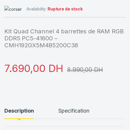
Availability:
Rupture de stock
Kit Quad Channel 4 barrettes de RAM RGB
DDR5 PC5-41600 –
CMH192GX5M4B5200C38
7.690,00
DH
8.990,00
DH
Description
Specification