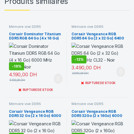
Produits similaires
Mémoire vive DDR5
Mémoire vive DDR5
Corsair Dominator Titanium
Corsair Vengeance RGB
DDR5 RGB 64 Go (4 x 16 Go)
DDR5 64 Go (2 x 32 Go) 6400
6000 MHz CL36 – Noir
MHz CL32 – Noir
-
13%
-
19%
3.490,00
DH
4.190,00
DH
3.999,00
DH
5.190,00
DH
❌
RUPTURE DE STOCK
❌
RUPTURE DE STOCK
Mémoire vive DDR5
Mémoire vive DDR5
Corsair Vengeance RGB
Corsair Vengeance RGB
DDR5 32 Go (2 x 16 Go) 6000
DDR5 32Go (2 x 16Go) 6000
MHz CL36 – Noir
MHz CL30