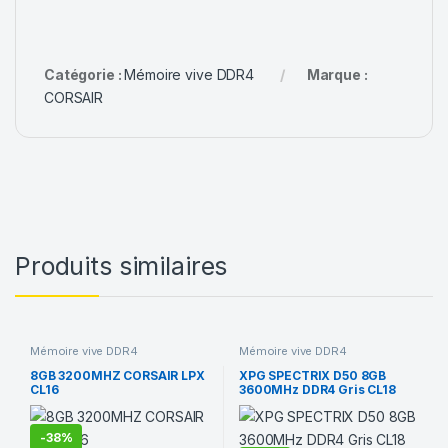
Catégorie :
Mémoire vive DDR4
Marque :
CORSAIR
Produits similaires
Mémoire vive DDR4
Mémoire vive DDR4
8GB 3200MHZ CORSAIR LPX
XPG SPECTRIX D50 8GB
CL16
3600MHz DDR4 Gris CL18
RGB
-
38%