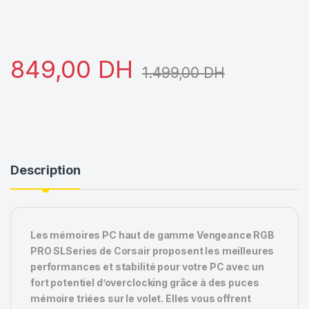
849,00
DH
1.499,00
DH
Description
Les mémoires PC haut de gamme Vengeance RGB
PRO SLSeries de Corsair proposent les meilleures
performances et stabilité pour votre PC avec un
fort potentiel d’overclocking grâce à des puces
mémoire triées sur le volet. Elles vous offrent