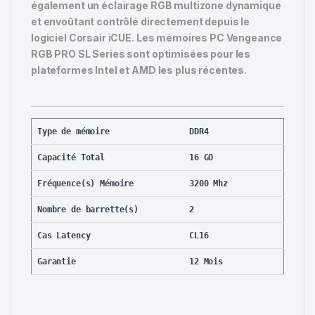
également un éclairage RGB multizone dynamique
et envoûtant contrôlé directement depuis le
logiciel Corsair iCUE. Les mémoires PC Vengeance
RGB PRO SL Series sont optimisées pour les
plateformes Intel et AMD les plus récentes.
Type de mémoire
DDR4
Capacité Total
16 GO
Fréquence(s) Mémoire
3200 Mhz
Nombre de barrette(s)
2
Cas Latency
CL16
Garantie
12 Mois