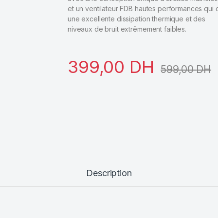
et un ventilateur FDB hautes performances qui o
une excellente dissipation thermique et des
niveaux de bruit extrêmement faibles.
399,00
DH
599,00
DH
Description