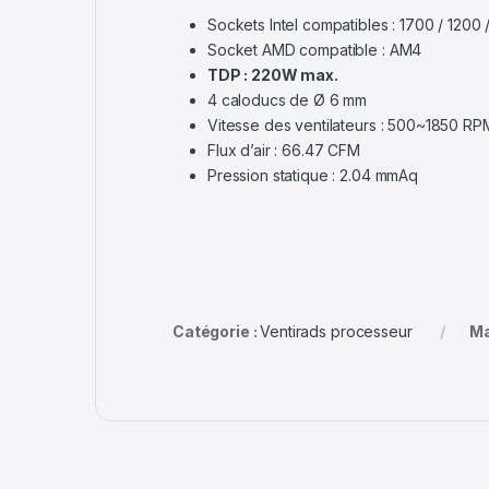
Sockets Intel compatibles : 1700 / 1200 
Socket AMD compatible : AM4
TDP : 220W max.
4 caloducs de Ø 6 mm
Vitesse des ventilateurs : 500~1850 RP
Flux d’air : 66.47 CFM
Pression statique : 2.04 mmAq
Catégorie :
Ventirads processeur
Ma