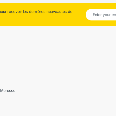
pour recevoir les dernières nouveautés de
 Morocco