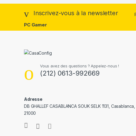
Inscrivez-vous à la newsletter
PC Gamer
Vous avez des questions ? Appelez-nous !
(212) 0613-992669
Adresse
DB GHALLEF CASABLANCA SOUK SELK 1131, Casablanca,
21000