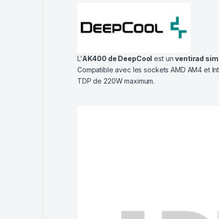
L’
AK400 de DeepCool
est un
ventirad sim
Compatible avec les sockets AMD AM4 et Int
TDP de 220W maximum.