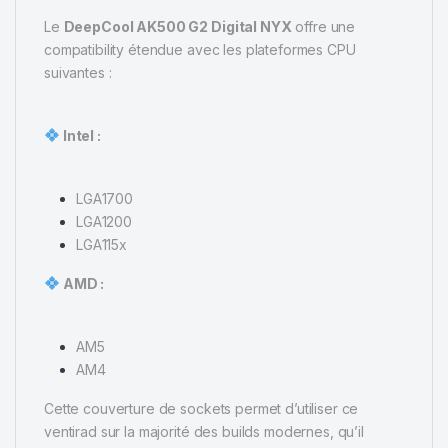
Le
DeepCool AK500 G2 Digital NYX
offre une
compatibility étendue avec les plateformes CPU
suivantes :
Intel :
LGA1700
LGA1200
LGA115x
AMD :
AM5
AM4
Cette couverture de sockets permet d’utiliser ce
ventirad sur la majorité des builds modernes, qu’il