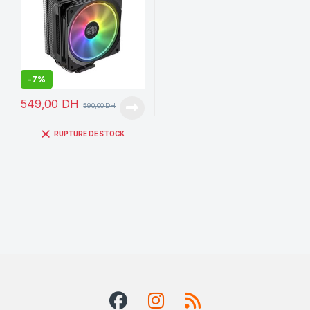
-
7%
549,00
DH
590,00
DH
RUPTURE DE STOCK