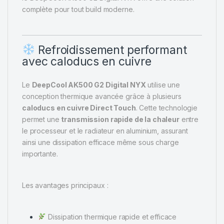
complète pour tout build moderne.
Refroidissement performant
avec caloducs en cuivre
Le
DeepCool AK500 G2 Digital NYX
utilise une
conception thermique avancée grâce à plusieurs
caloducs en cuivre Direct Touch
. Cette technologie
permet une
transmission rapide de la chaleur
entre
le processeur et le radiateur en aluminium, assurant
ainsi une dissipation efficace même sous charge
importante.
Les avantages principaux :
Dissipation thermique rapide et efficace