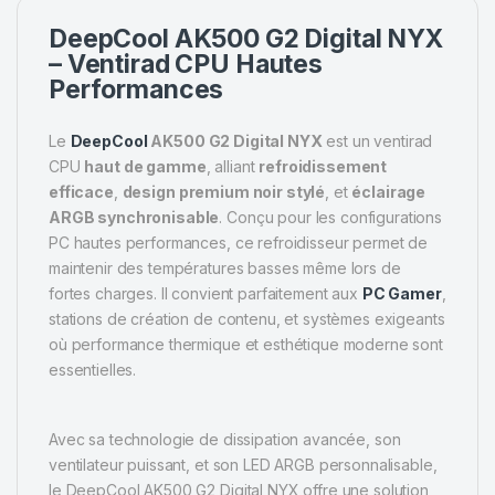
DeepCool AK500 G2 Digital NYX
– Ventirad CPU Hautes
Performances
Le
DeepCool
AK500 G2 Digital NYX
est un ventirad
CPU
haut de gamme
, alliant
refroidissement
efficace
,
design premium noir stylé
, et
éclairage
ARGB synchronisable
. Conçu pour les configurations
PC hautes performances, ce refroidisseur permet de
maintenir des températures basses même lors de
fortes charges. Il convient parfaitement aux
PC Gamer
,
stations de création de contenu, et systèmes exigeants
où performance thermique et esthétique moderne sont
essentielles.
Avec sa technologie de dissipation avancée, son
ventilateur puissant, et son LED ARGB personnalisable,
le DeepCool AK500 G2 Digital NYX offre une solution