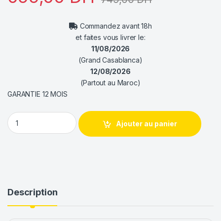
Commandez avant 18h
et faites vous livrer le:
11/08/2026
(Grand Casablanca)
12/08/2026
(Partout au Maroc)
GARANTIE 12 MOIS
DeepCool AK500 G2 Digital NYX quantity
Ajouter au panier
Description