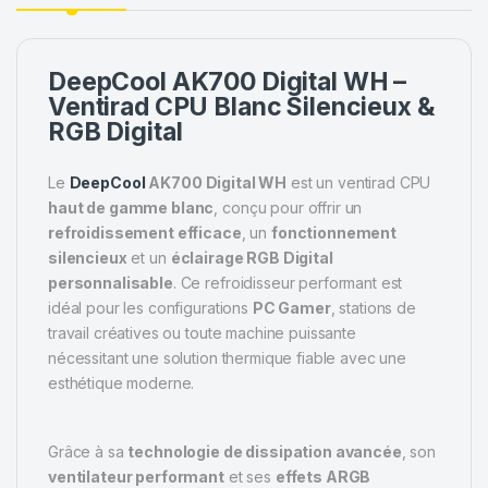
DeepCool AK700 Digital WH –
Ventirad CPU Blanc Silencieux &
RGB Digital
Le
DeepCool
AK700 Digital WH
est un ventirad CPU
haut de gamme blanc
, conçu pour offrir un
refroidissement efficace
, un
fonctionnement
silencieux
et un
éclairage RGB Digital
personnalisable
. Ce refroidisseur performant est
idéal pour les configurations
PC Gamer
, stations de
travail créatives ou toute machine puissante
nécessitant une solution thermique fiable avec une
esthétique moderne.
Grâce à sa
technologie de dissipation avancée
, son
ventilateur performant
et ses
effets ARGB