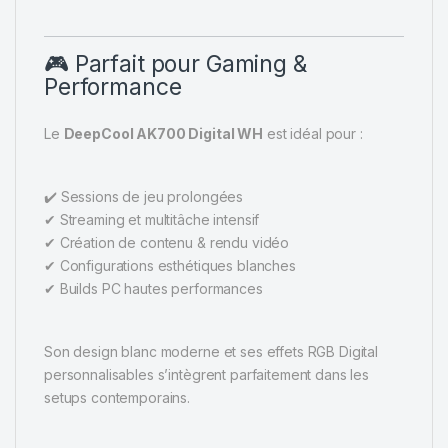
🎮 Parfait pour Gaming &
Performance
Le
DeepCool AK700 Digital WH
est idéal pour :
✔️ Sessions de jeu prolongées
✔ Streaming et multitâche intensif
✔ Création de contenu & rendu vidéo
✔ Configurations esthétiques blanches
✔ Builds PC hautes performances
Son design blanc moderne et ses effets RGB Digital
personnalisables s’intègrent parfaitement dans les
setups contemporains.