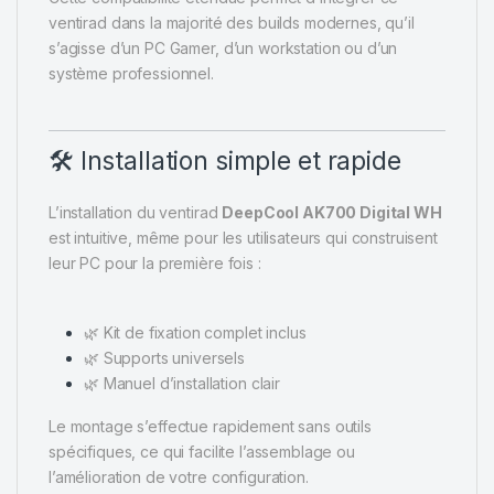
ventirad dans la majorité des builds modernes, qu’il
s’agisse d’un PC Gamer, d’un workstation ou d’un
système professionnel.
🛠️ Installation simple et rapide
L’installation du ventirad
DeepCool AK700 Digital WH
est intuitive, même pour les utilisateurs qui construisent
leur PC pour la première fois :
🌿 Kit de fixation complet inclus
🌿 Supports universels
🌿 Manuel d’installation clair
Le montage s’effectue rapidement sans outils
spécifiques, ce qui facilite l’assemblage ou
l’amélioration de votre configuration.