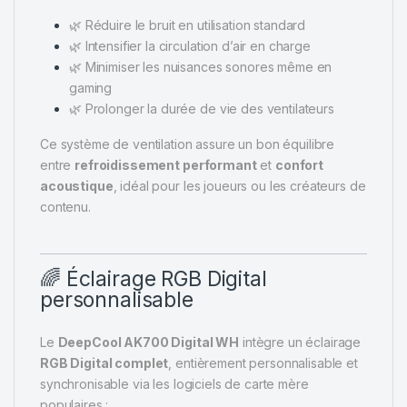
🌿 Réduire le bruit en utilisation standard
🌿 Intensifier la circulation d’air en charge
🌿 Minimiser les nuisances sonores même en
gaming
🌿 Prolonger la durée de vie des ventilateurs
Ce système de ventilation assure un bon équilibre
entre
refroidissement performant
et
confort
acoustique
, idéal pour les joueurs ou les créateurs de
contenu.
🌈 Éclairage RGB Digital
personnalisable
Le
DeepCool AK700 Digital WH
intègre un éclairage
RGB Digital complet
, entièrement personnalisable et
synchronisable via les logiciels de carte mère
populaires :