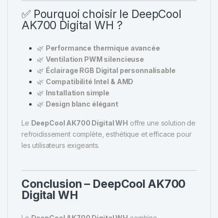
✅ Pourquoi choisir le DeepCool
AK700 Digital WH ?
🌿
Performance thermique avancée
🌿
Ventilation PWM silencieuse
🌿
Éclairage RGB Digital personnalisable
🌿
Compatibilité Intel & AMD
🌿
Installation simple
🌿
Design blanc élégant
Le
DeepCool AK700 Digital WH
offre une solution de
refroidissement complète, esthétique et efficace pour
les utilisateurs exigeants.
Conclusion – DeepCool AK700
Digital WH
Le
DeepCool AK700 Digital WH
combine