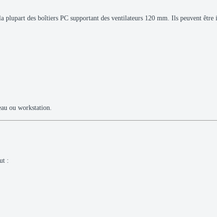
 plupart des boîtiers PC supportant des ventilateurs 120 mm. Ils peuvent être inst
reau ou workstation.
ut :