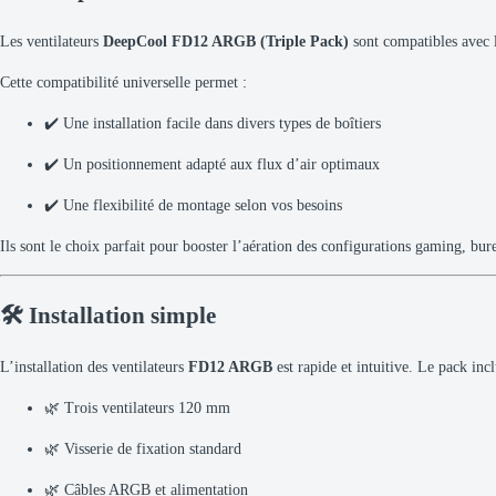
Les ventilateurs
DeepCool FD12 ARGB (Triple Pack)
sont compatibles avec la
Cette compatibilité universelle permet :
✔️ Une installation facile dans divers types de boîtiers
✔️ Un positionnement adapté aux flux d’air optimaux
✔️ Une flexibilité de montage selon vos besoins
Ils sont le choix parfait pour booster l’aération des configurations gaming, bu
🛠️ Installation simple
L’installation des ventilateurs
FD12 ARGB
est rapide et intuitive. Le pack incl
🌿 Trois ventilateurs 120 mm
🌿 Visserie de fixation standard
🌿 Câbles ARGB et alimentation