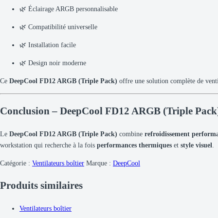
🌿 Éclairage ARGB personnalisable
🌿 Compatibilité universelle
🌿 Installation facile
🌿 Design noir moderne
Ce
DeepCool FD12 ARGB (Triple Pack)
offre une solution complète de vent
Conclusion – DeepCool FD12 ARGB (Triple Pack
Le
DeepCool FD12 ARGB (Triple Pack)
combine
refroidissement perform
workstation qui recherche à la fois
performances thermiques
et
style visuel
.
Catégorie :
Ventilateurs boîtier
Marque :
DeepCool
Produits similaires
Ventilateurs boîtier