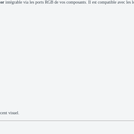
lor
intégrable via les ports RGB de vos composants. Il est compatible avec les 
cent visuel.