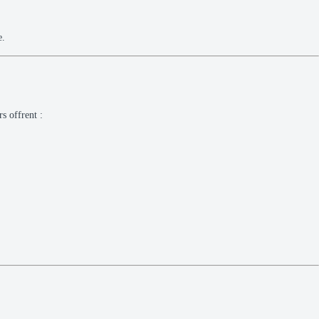
e.
s offrent :