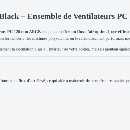
Black – Ensemble de Ventilateurs P
ateurs PC 120 mm ARGB
conçu pour offrir
un flux d’air optimal
, une
effica
s performances et les machines polyvalentes où le refroidissement performant me
ent la circulation d’air à l’intérieur de votre boîtier, mais ils ajoutent égal
e fournir un
flux d’air élevé
, ce qui aide à maintenir des températures stables