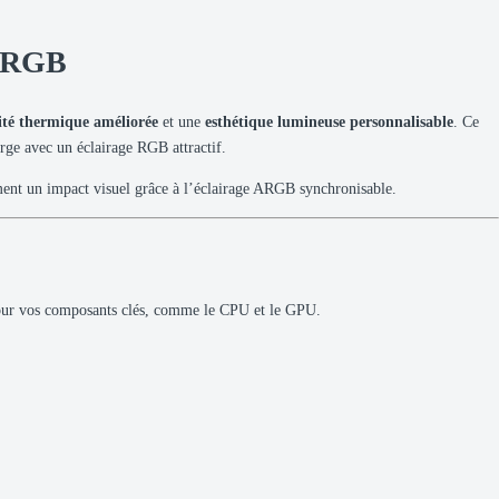
C RGB
cité thermique améliorée
et une
esthétique lumineuse personnalisable
. Ce
rge avec un éclairage RGB attractif.
ement un impact visuel grâce à l’éclairage ARGB synchronisable.
 pour vos composants clés, comme le CPU et le GPU.