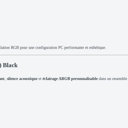
ilation RGB pour une configuration PC performante et esthétique.
) Black
ant
,
silence acoustique
et
éclairage ARGB personnalisable
dans un ensemble p