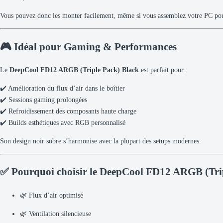
Vous pouvez donc les monter facilement, même si vous assemblez votre PC pour
🎮 Idéal pour Gaming & Performances
Le
DeepCool FD12 ARGB (Triple Pack) Black
est parfait pour :
✔️ Amélioration du flux d’air dans le boîtier
✔️ Sessions gaming prolongées
✔️ Refroidissement des composants haute charge
✔️ Builds esthétiques avec RGB personnalisé
Son design noir sobre s’harmonise avec la plupart des setups modernes.
✅ Pourquoi choisir le DeepCool FD12 ARGB (Trip
🌿 Flux d’air optimisé
🌿 Ventilation silencieuse