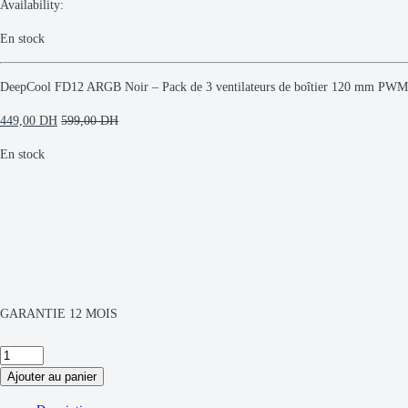
Availability:
En stock
DeepCool FD12 ARGB Noir – Pack de 3 ventilateurs de boîtier 120 mm PWM
449,00
DH
599,00
DH
En stock
GARANTIE 12 MOIS
DeepCool
FD12
Ajouter au panier
ARGB