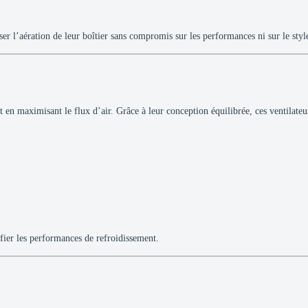
er l’aération de leur boîtier sans compromis sur les performances ni sur le styl
 en maximisant le flux d’air. Grâce à leur conception équilibrée, ces ventilateur
fier les performances de refroidissement.