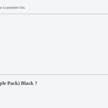
 la première fois.
le Pack) Black ?