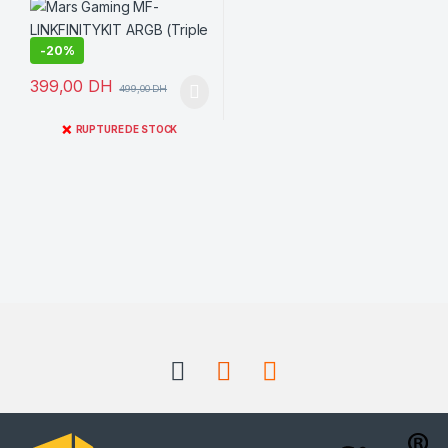
-
20%
399,00
DH
499,00
DH
❌
RUPTURE DE STOCK