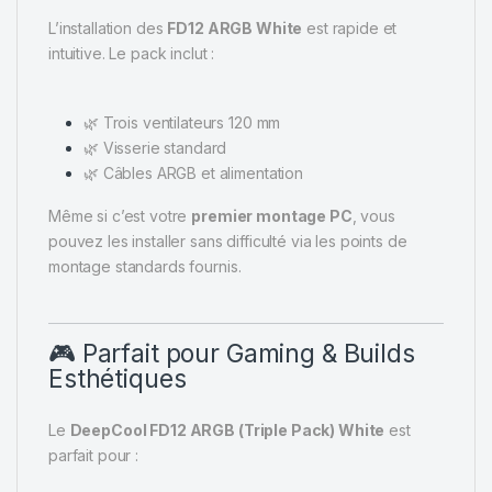
L’installation des
FD12 ARGB White
est rapide et
intuitive. Le pack inclut :
🌿 Trois ventilateurs 120 mm
🌿 Visserie standard
🌿 Câbles ARGB et alimentation
Même si c’est votre
premier montage PC
, vous
pouvez les installer sans difficulté via les points de
montage standards fournis.
🎮 Parfait pour Gaming & Builds
Esthétiques
Le
DeepCool FD12 ARGB (Triple Pack) White
est
parfait pour :