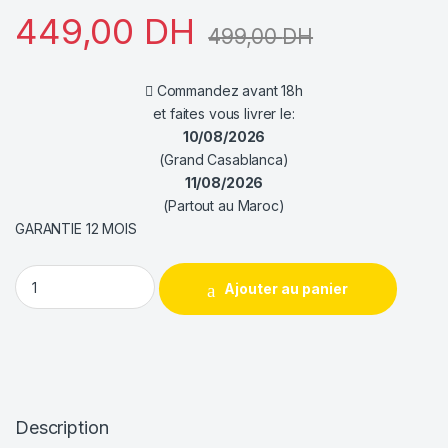
449,00
DH
499,00
DH
Commandez avant 18h
et faites vous livrer le:
10/08/2026
(Grand Casablanca)
11/08/2026
(Partout au Maroc)
GARANTIE 12 MOIS
DeepCool FD12 ARGB (Triple Pack) White quantity
Ajouter au panier
Description