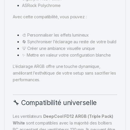
ASRock Polychrome
Avec cette compatibilité, vous pouvez :
🎨 Personnaliser les effets lumineux
🔄 Synchroniser l’éclairage au reste de votre build
💡 Créer une ambiance visuelle unique
✨ Mettre en valeur votre configuration blanche
L’éclairage ARGB offre une touche dynamique,
améliorant l’esthétique de votre setup sans sacrifier les
performances.
🔧 Compatibilité universelle
Les ventilateurs
DeepCool FD12 ARGB (Triple Pack)
White
sont compatibles avec la majorité des boîtiers
PC acceptant des ventilateurs 120 mm. Ils peuvent être