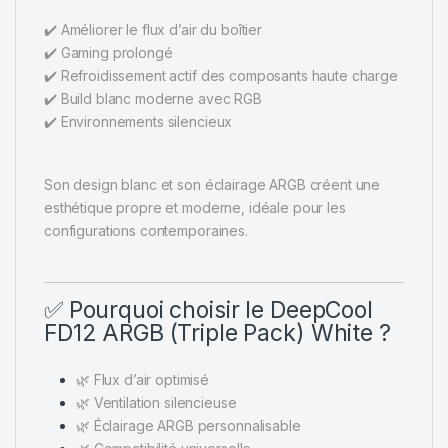
✔️ Améliorer le flux d’air du boîtier
✔️ Gaming prolongé
✔️ Refroidissement actif des composants haute charge
✔️ Build blanc moderne avec RGB
✔️ Environnements silencieux
Son design blanc et son éclairage ARGB créent une
esthétique propre et moderne, idéale pour les
configurations contemporaines.
✅ Pourquoi choisir le DeepCool
FD12 ARGB (Triple Pack) White ?
🌿 Flux d’air optimisé
🌿 Ventilation silencieuse
🌿 Éclairage ARGB personnalisable