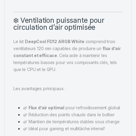
❄️ Ventilation puissante pour
circulation d’air optimisée
Le kit
DeepCool FD12 ARGB White
comprend trois
ventilateurs 120 mm capables de produire un
flux d’air
constant et efficace
. Cela aide à maintenir les
températures basses pour vos composants clés, tels
que le CPU et le GPU.
Les avantages principaux :
🌿
Flux d’air optimal
pour refroidissement global
🌿 Réduction des points chauds dans le boîtier
🌿 Maintien de températures stables sous charge
🌿 Idéal pour gaming et multitâche intensif