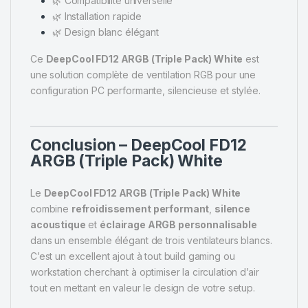
🌿 Compatibilité universelle
🌿 Installation rapide
🌿 Design blanc élégant
Ce
DeepCool FD12 ARGB (Triple Pack) White
est
une solution complète de ventilation RGB pour une
configuration PC performante, silencieuse et stylée.
Conclusion – DeepCool FD12
ARGB (Triple Pack) White
Le
DeepCool FD12 ARGB (Triple Pack) White
combine
refroidissement performant
,
silence
acoustique
et
éclairage ARGB personnalisable
dans un ensemble élégant de trois ventilateurs blancs.
C’est un excellent ajout à tout build gaming ou
workstation cherchant à optimiser la circulation d’air
tout en mettant en valeur le design de votre setup.