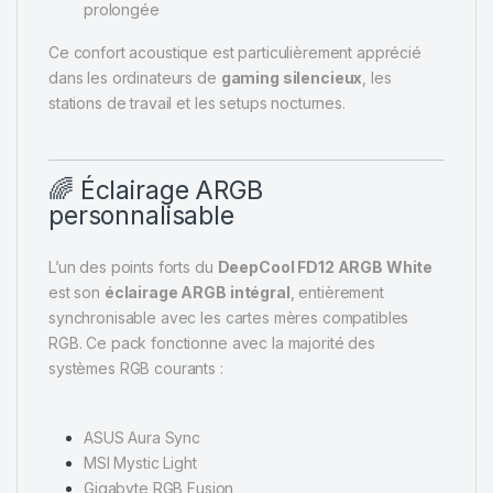
prolongée
Ce confort acoustique est particulièrement apprécié
dans les ordinateurs de
gaming silencieux
, les
stations de travail et les setups nocturnes.
🌈 Éclairage ARGB
personnalisable
L’un des points forts du
DeepCool FD12 ARGB White
est son
éclairage ARGB intégral
, entièrement
synchronisable avec les cartes mères compatibles
RGB. Ce pack fonctionne avec la majorité des
systèmes RGB courants :
ASUS Aura Sync
MSI Mystic Light
Gigabyte RGB Fusion