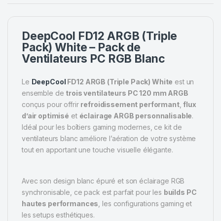
DeepCool FD12 ARGB (Triple
Pack) White – Pack de
Ventilateurs PC RGB Blanc
Le
DeepCool
FD12 ARGB (Triple Pack) White
est un
ensemble de
trois ventilateurs PC 120 mm ARGB
conçus pour offrir
refroidissement performant
,
flux
d’air optimisé
et
éclairage ARGB personnalisable
.
Idéal pour les boîtiers gaming modernes, ce kit de
ventilateurs blanc améliore l’aération de votre système
tout en apportant une touche visuelle élégante.
Avec son design blanc épuré et son éclairage RGB
synchronisable, ce pack est parfait pour les
builds PC
hautes performances
, les configurations gaming et
les setups esthétiques.