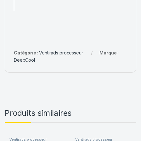
Catégorie :
Ventirads processeur
Marque :
DeepCool
Produits similaires
Ventirads processeur
Ventirads processeur