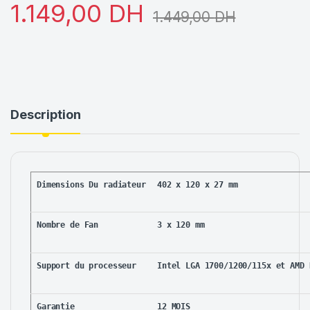
1.149,00
DH
1.449,00
DH
Description
Dimensions Du radiateur
402 x 120 x 27 mm
Nombre de Fan
3 x 120 mm
Support du processeur
Intel LGA 1700/1200/115x et AMD 
Garantie
12 MOIS