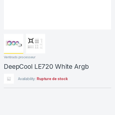
Ventirads processeur
DeepCool LE720 White Argb
Availability:
Rupture de stock