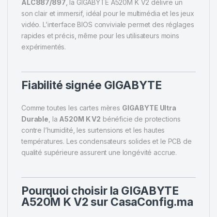
ALC887/897
, la GIGABYTE A520M K V2 délivre un
son clair et immersif, idéal pour le multimédia et les jeux
vidéo. L’interface BIOS conviviale permet des réglages
rapides et précis, même pour les utilisateurs moins
expérimentés.
Fiabilité signée GIGABYTE
Comme toutes les cartes mères
GIGABYTE Ultra
Durable
, la
A520M K V2
bénéficie de protections
contre l’humidité, les surtensions et les hautes
températures. Les condensateurs solides et le PCB de
qualité supérieure assurent une longévité accrue.
Pourquoi choisir la GIGABYTE
A520M K V2 sur CasaConfig.ma