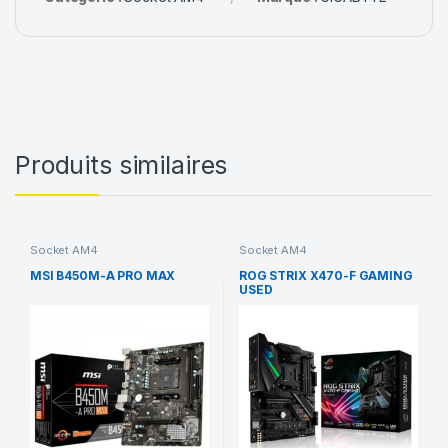
Produits similaires
Socket AM4
Socket AM4
MSI B450M-A PRO MAX
ROG STRIX X470-F GAMING
USED