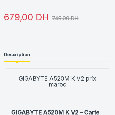
679,00
DH
749,00
DH
Description
GIGABYTE A520M K V2
prix
maroc
GIGABYTE
A520M K V2
– Carte