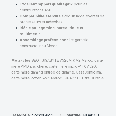
Excellent rapport qualité/prix
pour les
configurations AMD.
Compatibilité étendue
avec un large éventail de
processeurs et mémoires.
Idéale pour gaming, bureautique et
multimédia
.
Assemblage professionnel
et garantie
constructeur au Maroc.
Mots-clés SEO :
GIGABYTE A520M K V2 Maroc, carte
mère AMD pas chère, carte mère micro-ATX A520,
carte mère gaming entrée de gamme, CasaConfig.ma,
carte mère Ryzen AM4 Maroc, GIGABYTE Ultra Durable.
Catégorie :
Socket AM4
Marque :
GIGABYTE