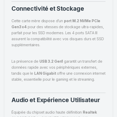
Connectivité et Stockage
Cette carte mère dispose d’un
port M.2 NVMe PCIe
Gen3 x4
pour des vitesses de stockage ultra-rapides,
parfait pour les SSD modernes. Les 4 ports SATA III
assurent la compatibilité avec vos disques durs et SSD
supplémentaires.
La présence de
USB 3.2 Gen1
garantit un transfert de
données rapide avec vos périphériques externes,
tandis que le
LAN Gigabit
offre une connexion internet
stable, essentielle pour le gaming et le streaming.
Audio et Expérience Utilisateur
Équipée du chipset audio haute définition
Realtek