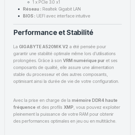
1 x PCIe 3.0 x1
Réseau :
Realtek Gigabit LAN
BIOS :
UEFI avec interface intuitive
Performance et Stabilité
La
GIGABYTE A520M K V2
a été pensée pour
garantir une stabilité optimale même lors d’utilisations
prolongées. Grâce à son
VRM numérique pur
et ses
composants de qualité, elle assure une alimentation
stable du processeur et des autres composants,
optimisant ainsi la durée de vie de votre configuration.
Avec la prise en charge de la
mémoire DDR4 haute
fréquence
et des profils
XMP
, vous pouvez exploiter
pleinement la puissance de votre RAM pour obtenir
des performances optimales en jeu ou en multitâche.