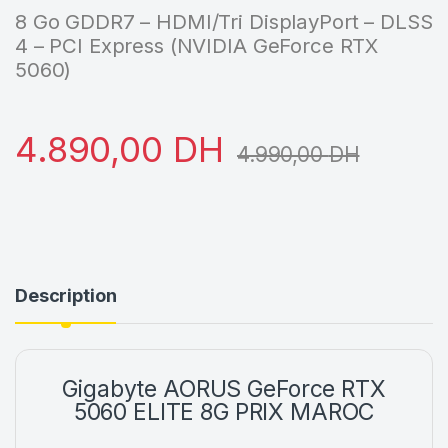
8 Go GDDR7 – HDMI/Tri DisplayPort – DLSS
4 – PCI Express (NVIDIA GeForce RTX
5060)
4.890,00
DH
4.990,00
DH
Description
Gigabyte AORUS GeForce RTX
5060 ELITE 8G PRIX MAROC