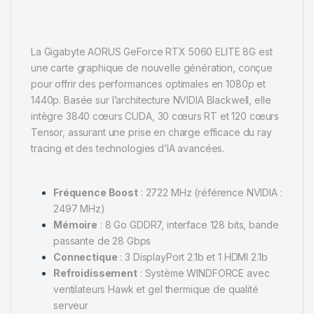
La Gigabyte AORUS GeForce RTX 5060 ELITE 8G est
une carte graphique de nouvelle génération, conçue
pour offrir des performances optimales en 1080p et
1440p.
Basée sur l’architecture NVIDIA Blackwell, elle
intègre 3840 cœurs CUDA, 30 cœurs RT et 120 cœurs
Tensor, assurant une prise en charge efficace du ray
tracing et des technologies d’IA avancées.
Fréquence Boost
:
2722 MHz (référence NVIDIA :
2497 MHz)
Mémoire
:
8 Go GDDR7, interface 128 bits, bande
passante de 28 Gbps
Connectique
:
3 DisplayPort 2.1b et 1 HDMI 2.1b
Refroidissement
:
Système WINDFORCE avec
ventilateurs Hawk et gel thermique de qualité
serveur