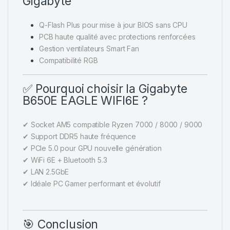
Gigabyte
Q-Flash Plus pour mise à jour BIOS sans CPU
PCB haute qualité avec protections renforcées
Gestion ventilateurs Smart Fan
Compatibilité RGB
✅ Pourquoi choisir la Gigabyte
B650E EAGLE WIFI6E ?
✔ Socket AM5 compatible Ryzen 7000 / 8000 / 9000
✔ Support DDR5 haute fréquence
✔ PCIe 5.0 pour GPU nouvelle génération
✔ WiFi 6E + Bluetooth 5.3
✔ LAN 2.5GbE
✔ Idéale PC Gamer performant et évolutif
🎯 Conclusion