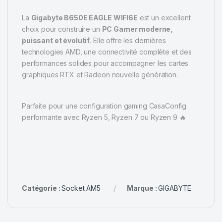
La
Gigabyte B650E EAGLE WIFI6E
est un excellent
choix pour construire un
PC Gamer moderne,
puissant et évolutif
. Elle offre les dernières
technologies AMD, une connectivité complète et des
performances solides pour accompagner les cartes
graphiques RTX et Radeon nouvelle génération.
Parfaite pour une configuration gaming CasaConfig
performante avec Ryzen 5, Ryzen 7 ou Ryzen 9 🔥
Catégorie :
Socket AM5
Marque :
GIGABYTE