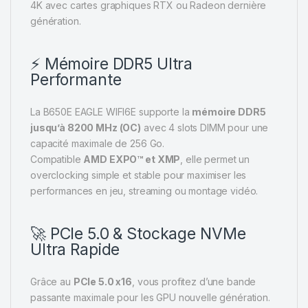
4K avec cartes graphiques RTX ou Radeon dernière
génération.
⚡ Mémoire DDR5 Ultra
Performante
La B650E EAGLE WIFI6E supporte la
mémoire DDR5
jusqu’à 8200 MHz (OC)
avec 4 slots DIMM pour une
capacité maximale de 256 Go.
Compatible
AMD EXPO™ et XMP
, elle permet un
overclocking simple et stable pour maximiser les
performances en jeu, streaming ou montage vidéo.
🚀 PCIe 5.0 & Stockage NVMe
Ultra Rapide
Grâce au
PCIe 5.0 x16
, vous profitez d’une bande
passante maximale pour les GPU nouvelle génération.