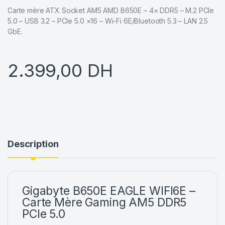
Carte mère ATX Socket AM5 AMD B650E – 4× DDR5 – M.2 PCIe
5.0 – USB 3.2 – PCIe 5.0 ×16 – Wi-Fi 6E/Bluetooth 5.3 – LAN 2.5
GbE.
2.399,00
DH
Description
Gigabyte B650E EAGLE WIFI6E –
Carte Mère Gaming AM5 DDR5
PCIe 5.0