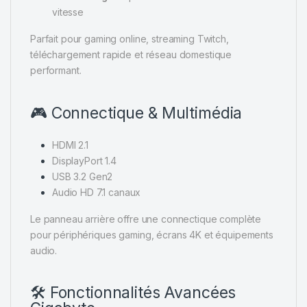
vitesse
Parfait pour gaming online, streaming Twitch,
téléchargement rapide et réseau domestique
performant.
🎮 Connectique & Multimédia
HDMI 2.1
DisplayPort 1.4
USB 3.2 Gen2
Audio HD 7.1 canaux
Le panneau arrière offre une connectique complète
pour périphériques gaming, écrans 4K et équipements
audio.
🛠️ Fonctionnalités Avancées