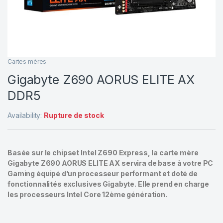
Cartes mères
Gigabyte Z690 AORUS ELITE AX
DDR5
Availability:
Rupture de stock
Basée sur le chipset Intel Z690 Express, la carte mère
Gigabyte Z690 AORUS ELITE AX servira de base à votre PC
Gaming équipé d’un processeur performant et doté de
fonctionnalités exclusives Gigabyte. Elle prend en charge
les processeurs Intel Core 12ème génération.