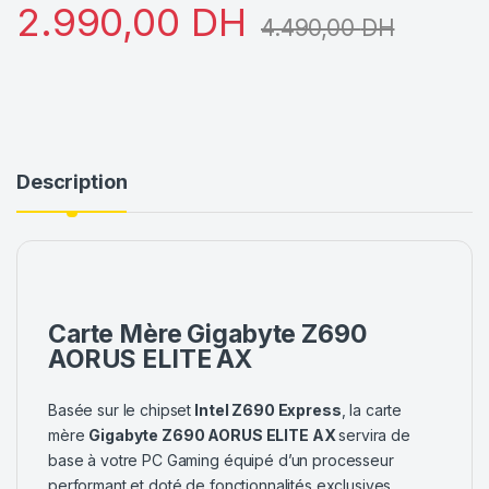
2.990,00
DH
4.490,00
DH
Description
Carte Mère Gigabyte Z690
AORUS ELITE AX
Basée sur le chipset
Intel Z690 Express
, la carte
mère
Gigabyte Z690 AORUS ELITE AX
servira de
base à votre PC Gaming équipé d’un processeur
performant et doté de fonctionnalités exclusives