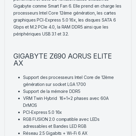
Gigabyte comme Smart Fan 6. Elle prend en charge les
processeurs Intel Core 12ème génération, les cartes
graphiques PCI-Express 5.0 16x, les disques SATA 6
Gbps et M.2 PCIe 4.0, la RAM DDR5 ainsi que les
périphériques USB 3.1 et 3.2.
GIGABYTE Z690 AORUS ELITE
AX
Support des processeurs Intel Core de 12ème
génération sur socket LGA 1700
Support de la mémoire DDR5
VRM Twin Hybrid 16+1+2 phases avec 60A
DrMOS
PCI-Express 5.0 16x
RGB FUSION 2.0 compatible avec LEDs
adressables et Bandes LED RGB
Réseau 2.5 Gigabits + Wi-Fi 6 AX