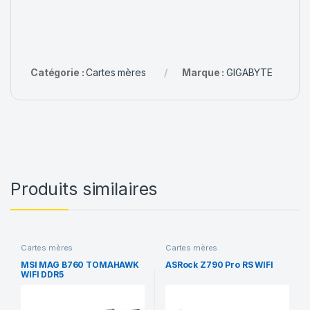
Catégorie :
Cartes mères
Marque :
GIGABYTE
Produits similaires
Cartes mères
Cartes mères
MSI MAG B760 TOMAHAWK
ASRock Z790 Pro RS WIFI
WIFI DDR5