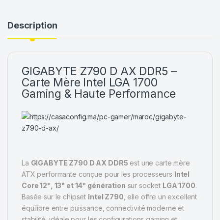
Description
GIGABYTE Z790 D AX DDR5 –
Carte Mère Intel LGA 1700
Gaming & Haute Performance
La
GIGABYTE Z790 D AX DDR5
est une carte mère
ATX performante conçue pour les processeurs
Intel
Core 12ᵉ, 13ᵉ et 14ᵉ génération
sur socket
LGA 1700
.
Basée sur le chipset
Intel Z790
, elle offre un excellent
équilibre entre puissance, connectivité moderne et
stabilité, idéale pour les configurations gaming et