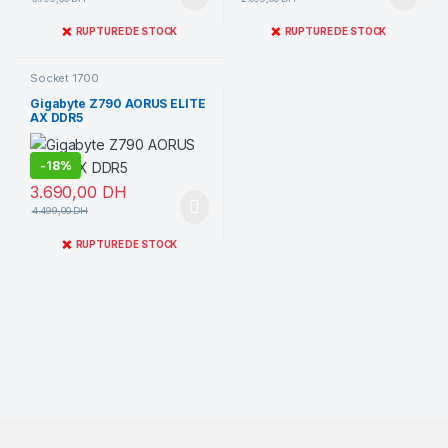
❌
❌
RUPTURE DE STOCK
RUPTURE DE STOCK
Socket 1700
Gigabyte Z790 AORUS ELITE
AX DDR5
-
18%
3.690,00
DH
4.499,00
DH
❌
RUPTURE DE STOCK