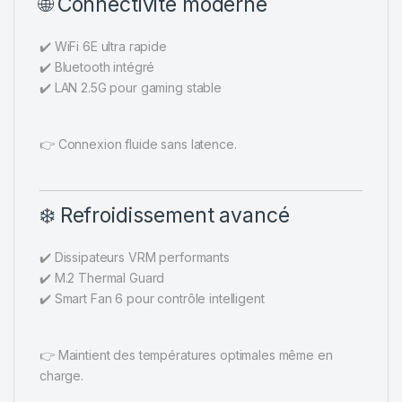
🌐 Connectivité moderne
✔️ WiFi 6E ultra rapide
✔️ Bluetooth intégré
✔️ LAN 2.5G pour gaming stable
👉 Connexion fluide sans latence.
❄️ Refroidissement avancé
✔️ Dissipateurs VRM performants
✔️ M.2 Thermal Guard
✔️ Smart Fan 6 pour contrôle intelligent
👉 Maintient des températures optimales même en
charge.