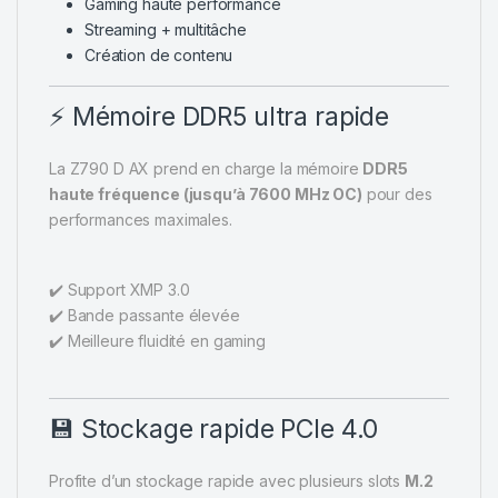
Gaming haute performance
Streaming + multitâche
Création de contenu
⚡ Mémoire DDR5 ultra rapide
La Z790 D AX prend en charge la mémoire
DDR5
haute fréquence (jusqu’à 7600 MHz OC)
pour des
performances maximales.
✔️ Support XMP 3.0
✔️ Bande passante élevée
✔️ Meilleure fluidité en gaming
💾 Stockage rapide PCIe 4.0
Profite d’un stockage rapide avec plusieurs slots
M.2