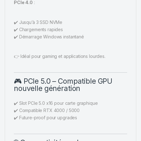
PCIe 4.0
:
✔️ Jusqu’à 3 SSD NVMe
✔️ Chargements rapides
✔️ Démarrage Windows instantané
👉 Idéal pour gaming et applications lourdes.
🎮 PCIe 5.0 – Compatible GPU
nouvelle génération
✔️ Slot PCIe 5.0 x16 pour carte graphique
✔️ Compatible RTX 4000 / 5000
✔️ Future-proof pour upgrades