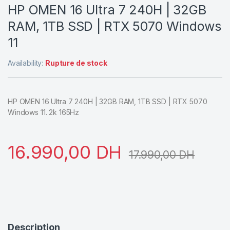
HP OMEN 16 Ultra 7 240H | 32GB
RAM, 1TB SSD | RTX 5070 Windows
11
Availability:
Rupture de stock
HP OMEN 16 Ultra 7 240H | 32GB RAM, 1TB SSD | RTX 5070
Windows 11. 2k 165Hz
16.990,00
DH
17.990,00
DH
Description