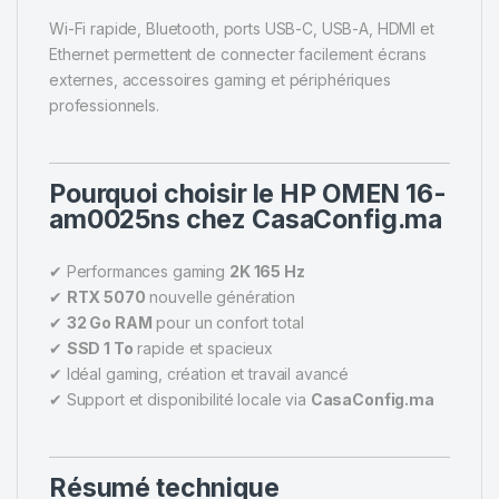
Wi-Fi rapide, Bluetooth, ports USB-C, USB-A, HDMI et
Ethernet permettent de connecter facilement écrans
externes, accessoires gaming et périphériques
professionnels.
Pourquoi choisir le HP OMEN 16-
am0025ns chez CasaConfig.ma
✔ Performances gaming
2K 165 Hz
✔
RTX 5070
nouvelle génération
✔
32 Go RAM
pour un confort total
✔
SSD 1 To
rapide et spacieux
✔ Idéal gaming, création et travail avancé
✔ Support et disponibilité locale via
CasaConfig.ma
Résumé technique