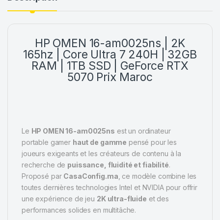
HP OMEN 16-am0025ns | 2K
165hz | Core Ultra 7 240H | 32GB
RAM | 1TB SSD | GeForce RTX
5070
Prix Maroc
Le
HP OMEN 16-am0025ns
est un ordinateur
portable gamer
haut de gamme
pensé pour les
joueurs exigeants et les créateurs de contenu à la
recherche de
puissance, fluidité et fiabilité
.
Proposé par
CasaConfig.ma
, ce modèle combine les
toutes dernières technologies Intel et NVIDIA pour offrir
une expérience de jeu
2K ultra-fluide
et des
performances solides en multitâche.