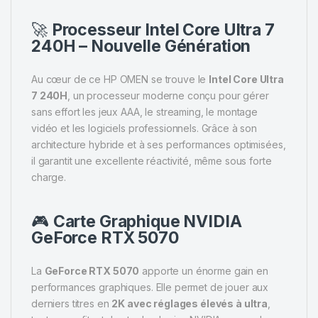
🚀
Processeur Intel Core Ultra 7
240H – Nouvelle Génération
Au cœur de ce HP OMEN se trouve le
Intel Core Ultra
7 240H
, un processeur moderne conçu pour gérer
sans effort les jeux AAA, le streaming, le montage
vidéo et les logiciels professionnels. Grâce à son
architecture hybride et à ses performances optimisées,
il garantit une excellente réactivité, même sous forte
charge.
🎮
Carte Graphique NVIDIA
GeForce RTX 5070
La
GeForce RTX 5070
apporte un énorme gain en
performances graphiques. Elle permet de jouer aux
derniers titres en
2K avec réglages élevés à ultra
,