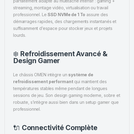
parfaitement adapté au multitâche intensif : gaming +
streaming, montage vidéo, virtualisation ou travail
professionnel. Le
SSD NVMe de 1 To
assure des
démarrages rapides, des chargements instantanés et
suffisamment d’espace pour stocker jeux et projets
lourds.
❄️
Refroidissement Avancé &
Design Gamer
Le châssis OMEN intègre un
système de
refroidissement performant
qui maintient des
températures stables même pendant de longues
sessions de jeu. Son design gaming moderne, sobre et
robuste, s’intègre aussi bien dans un setup gamer que
professionnel.
🔌
Connectivité Complète