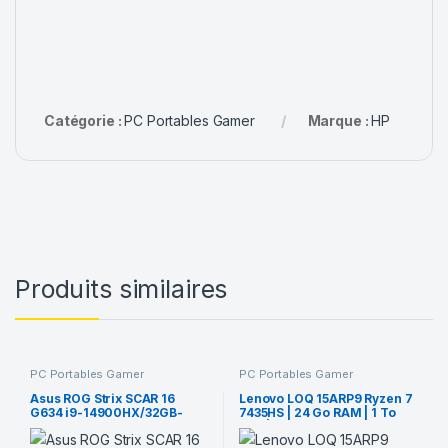
Catégorie :
PC Portables Gamer
Marque :
HP
Produits similaires
PC Portables Gamer
PC Portables Gamer
Asus ROG Strix SCAR 16
Lenovo LOQ 15ARP9 Ryzen 7
G634 i9-14900HX/32GB-
7435HS | 24 Go RAM | 1 To
1TB/RTX4080
SSD | RTX 4070