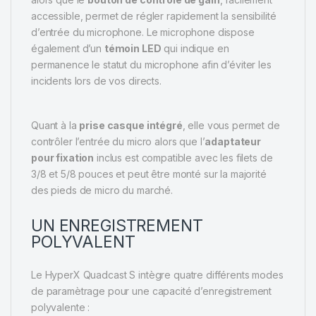
accessible, permet de régler rapidement la sensibilité
d’entrée du microphone. Le microphone dispose
également d’un
témoin LED
qui indique en
permanence le statut du microphone afin d’éviter les
incidents lors de vos directs.
Quant à la
prise casque intégré
, elle vous permet de
contrôler l’entrée du micro alors que l’
adaptateur
pour fixation
inclus est compatible avec les filets de
3/8 et 5/8 pouces et peut être monté sur la majorité
des pieds de micro du marché.
UN ENREGISTREMENT
POLYVALENT
Le HyperX Quadcast S intègre quatre différents modes
de paramètrage pour une capacité d’enregistrement
polyvalente :