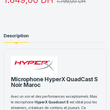
1.799,00
DH
Description
Microphone HyperX QuadCast S
Noir Maroc
Avec un son et des performances exceptionnels. Mais
le microphone
HyperX Quadcast S
est idéal pour les
streamers, créateurs de contenu et joueurs. Ce