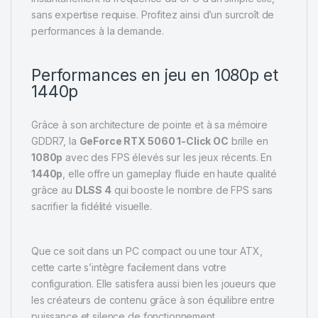
sans expertise requise. Profitez ainsi d’un surcroît de
performances à la demande.
Performances en jeu en 1080p et
1440p
Grâce à son architecture de pointe et à sa mémoire
GDDR7, la
GeForce RTX 5060 1-Click OC
brille en
1080p
avec des FPS élevés sur les jeux récents. En
1440p
, elle offre un gameplay fluide en haute qualité
grâce au
DLSS 4
qui booste le nombre de FPS sans
sacrifier la fidélité visuelle.
Que ce soit dans un PC compact ou une tour ATX,
cette carte s’intègre facilement dans votre
configuration. Elle satisfera aussi bien les joueurs que
les créateurs de contenu grâce à son équilibre entre
puissance et silence de fonctionnement.