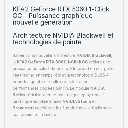
KFA2 GeForce RTX 5060 1-Click
OC – Puissance graphique
nouvelle génération
Architecture NVIDIA Blackwell et
technologies de pointe
Basée sur la nouvelle architecture
NVIDIA Blackwell
,
la
KFA2 GeForce RTX 5060 1-Click OC
délivre une
puissance de calcul de pointe. Elle prend en charge le
ray tracing
en temps réel et la technologie
DLSS 4
pour des graphismes ultra-réalistes et des
performances dopées par l’IA. Le module
NVIDIA
Reflex
réduit la latence pour un gameplay réactif,
tandis que les plateformes
NVIDIA Studio
et
Broadcast
accélèrent les flux de travail créatifs sans
compromettre la fluidité.