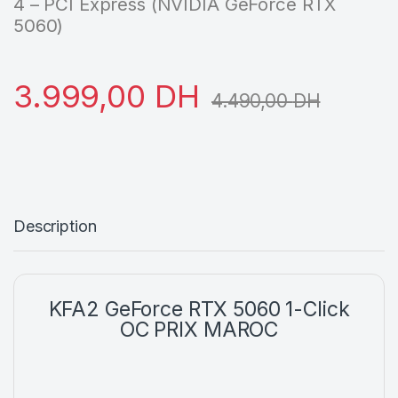
4 – PCI Express (NVIDIA GeForce RTX
5060)
3.999,00
DH
4.490,00
DH
Description
KFA2 GeForce RTX 5060 1-Click
OC PRIX
MAROC