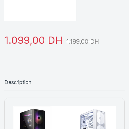
1.099,00
DH
1.199,00
DH
Description