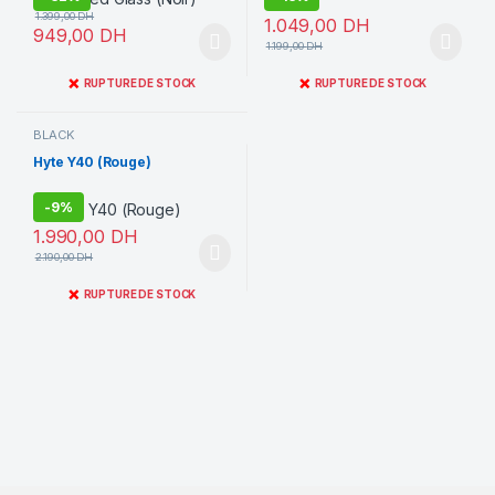
1.399,00
DH
1.049,00
DH
949,00
DH
1.199,00
DH
❌
❌
RUPTURE DE STOCK
RUPTURE DE STOCK
BLACK
Hyte Y40 (Rouge)
-
9%
1.990,00
DH
2.190,00
DH
❌
RUPTURE DE STOCK