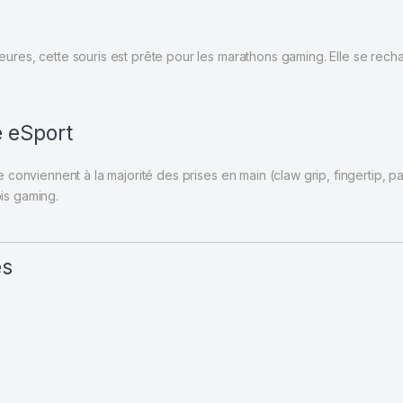
es, cette souris est prête pour les marathons gaming. Elle se rechar
é eSport
conviennent à la majorité des prises en main (claw grip, fingertip, 
pis gaming.
es