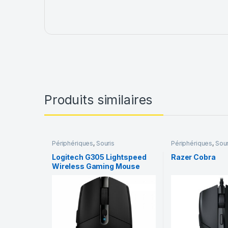
Produits similaires
Périphériques
,
Souris
Périphériques
,
Sour
Logitech G305 Lightspeed
Razer Cobra
Wireless Gaming Mouse
(Noir)