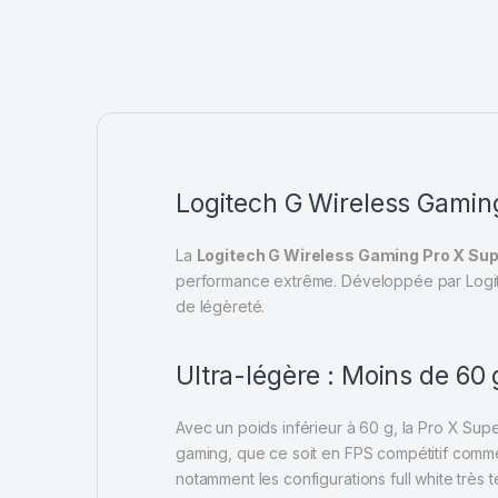
Logitech G Wireless Gaming
La
Logitech G Wireless Gaming Pro X Supe
performance extrême. Développée par
Logi
de légèreté.
Ultra-légère : Moins de 6
Avec un poids inférieur à 60 g, la Pro X Supe
gaming, que ce soit en FPS compétitif comm
notamment les configurations full white trè