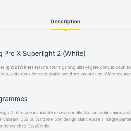
Description
 Pro X Superlight 2 (White)
rlight 2 (White)
est une souris gaming ultra-légère conçue pour les
tech
, cette deuxième génération améliore encore une référence mondi
0 grammes
rlight 2 offre une maniabilité exceptionnelle. Sa conception minimalist
e Valorant, CS2 ou Warzone. Son design blanc épuré s’intègre parfa
s tendance chez CasaConfig.