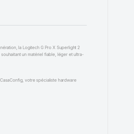
ration, la Logitech G Pro X Superlight 2
uhaitant un matériel fiable, léger et ultra-
CasaConfig, votre spécialiste hardware