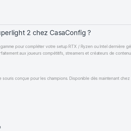
uperlight 2 chez CasaConfig ?
gamme pour compléter votre setup RTX / Ryzen ou Intel dernière géné
faitement aux joueurs compétitifs, streamers et créateurs de contenu so
 souris conçue pour les champions. Disponible dès maintenant chez 
h