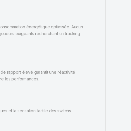
e consommation énergétique optimisée. Aucun
s joueurs exigeants recherchant un tracking
x de rapport élevé garantit une réactivité
tre les performances.
ues et la sensation tactile des switchs