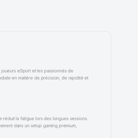
 joueurs eSport et les passionnés de
ale en matière de précision, de rapidité et
e réduit la fatigue lors des longues sessions
itement dans un setup gaming premium,