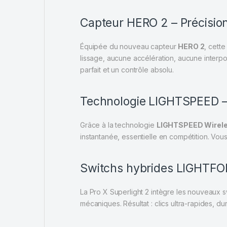
Capteur HERO 2 – Précision
Équipée du nouveau capteur
HERO 2
, cett
lissage, aucune accélération, aucune interpo
parfait et un contrôle absolu.
Technologie LIGHTSPEED –
Grâce à la technologie
LIGHTSPEED Wirel
instantanée, essentielle en compétition. Vo
Switchs hybrides LIGHTF
La Pro X Superlight 2 intègre les nouveaux 
mécaniques. Résultat : clics ultra-rapides, dur