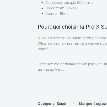
Autonomie : Jusqu’à 90 heures
Connectivité : USB-C
Couleur : Blanc
Pourquoi choisir la Pro X S
Si vous cherchez une souris gaming haut de 
White est un choix premium. Elle convient par
réactif.
Optimisez vos performances en jeu avec une
gaming au Maroc.
Catégorie :
Souris
Marque :
Logitec