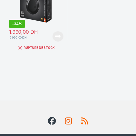
-
34%
1.990,00
DH
2.999,00
DH
RUPTURE DE STOCK