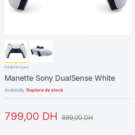
Périphériques
Manette Sony DualSense White
Availability:
Rupture de stock
799,00
DH
899,00
DH