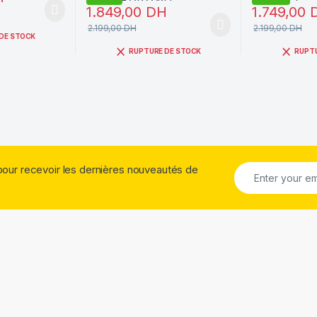
1.849,00
DH
1.749,00
2.199,00
DH
2.199,00
DH
DE STOCK
RUPTURE DE STOCK
RUPT
pour recevoir les dernières nouveautés de