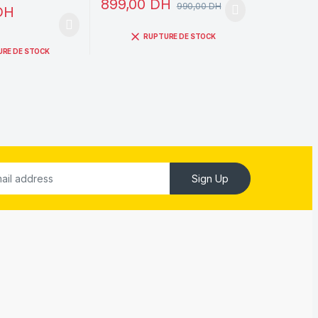
899,00
DH
990,00
DH
DH
RUPTURE DE STOCK
URE DE STOCK
Sign Up