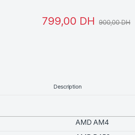
799,00
DH
900,00
DH
Description
AMD AM4