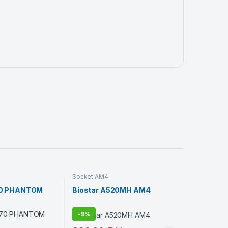
Socket AM4
70 PHANTOM
Biostar A520MH AM4
-
9%