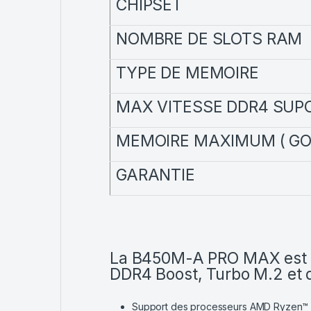
CHIPSET
NOMBRE DE SLOTS RAM
TYPE DE MEMOIRE
MAX VITESSE DDR4 SUP
MEMOIRE MAXIMUM ( GO
GARANTIE
La B450M-A PRO MAX est un
DDR4 Boost, Turbo M.2 et 
Support des processeurs AMD Ryzen™ 