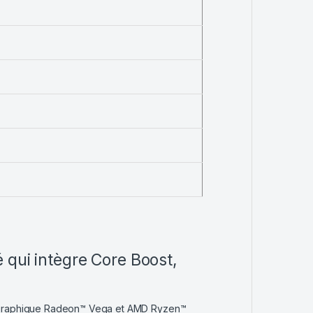
qui intègre Core Boost,
 graphique Radeon™ Vega et AMD Ryzen™