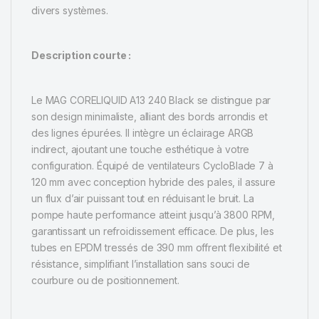
divers systèmes.
Description courte :
Le MAG CORELIQUID A13 240 Black se distingue par
son design minimaliste, alliant des bords arrondis et
des lignes épurées. Il intègre un éclairage ARGB
indirect, ajoutant une touche esthétique à votre
configuration. Équipé de ventilateurs CycloBlade 7 à
120 mm avec conception hybride des pales, il assure
un flux d’air puissant tout en réduisant le bruit. La
pompe haute performance atteint jusqu’à 3800 RPM,
garantissant un refroidissement efficace. De plus, les
tubes en EPDM tressés de 390 mm offrent flexibilité et
résistance, simplifiant l’installation sans souci de
courbure ou de positionnement.