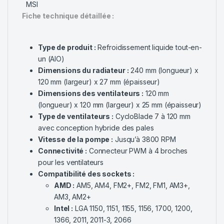
MSI
Fiche technique détaillée :
Type de produit :
Refroidissement liquide tout-en-
un (AIO)
Dimensions du radiateur :
240 mm (longueur) x
120 mm (largeur) x 27 mm (épaisseur)
Dimensions des ventilateurs :
120 mm
(longueur) x 120 mm (largeur) x 25 mm (épaisseur)
Type de ventilateurs :
CycloBlade 7 à 120 mm
avec conception hybride des pales
Vitesse de la pompe :
Jusqu’à 3800 RPM
Connectivité :
Connecteur PWM à 4 broches
pour les ventilateurs
Compatibilité des sockets :
AMD :
AM5, AM4, FM2+, FM2, FM1, AM3+,
AM3, AM2+
Intel :
LGA 1150, 1151, 1155, 1156, 1700, 1200,
1366, 2011, 2011-3, 2066